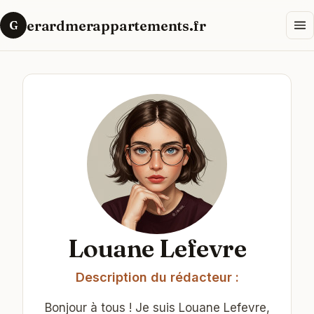
erardmerappartements.fr
G
Louane Lefevre
Description du rédacteur :
Bonjour à tous ! Je suis Louane Lefevre,