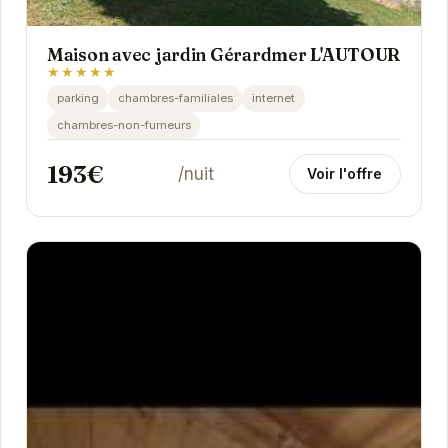
Maison avec jardin Gérardmer L'AUTOUR
★★★★★
parking
chambres-familiales
internet
chambres-non-fumeurs
193€
/nuit
Voir l'offre