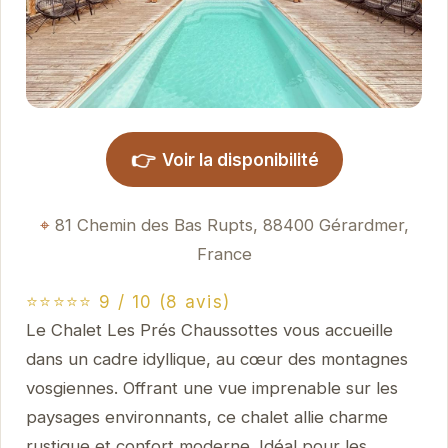
👉
Voir la disponibilité
81 Chemin des Bas Rupts, 88400 Gérardmer,
France
⭐⭐⭐⭐⭐ 9 / 10 (8 avis)
Le Chalet Les Prés Chaussottes vous accueille
dans un cadre idyllique, au cœur des montagnes
vosgiennes. Offrant une vue imprenable sur les
paysages environnants, ce chalet allie charme
rustique et confort moderne. Idéal pour les