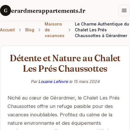
erardmerappartements.fr
G
Maisons
Le Charme Authentique du
Accueil
Blog
de
Chalet Les Prés
vacances
Chaussottes à Gérardmer
Détente et Nature au Chalet
Les Prés Chaussottes
Par
Louane Lefevre
le
15 mars 2024
Niché au cœur de Gérardmer, le Chalet Les Prés
Chaussottes offre un refuge paisible pour des
vacances inoubliables. Profitez du calme de la
nature environnante et des équipements