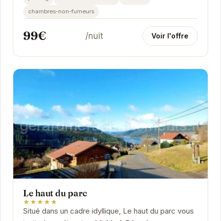
profiter d'un séjour...
chambres-non-fumeurs
99€
/nuit
Voir l'offre
Le haut du parc
★★★★★
Situé dans un cadre idyllique, Le haut du parc vous