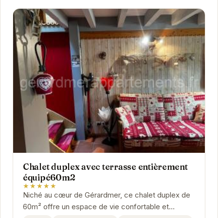
Chalet duplex avec terrasse entièrement
équipé60m2
★★★★★
Niché au cœur de Gérardmer, ce chalet duplex de
60m² offre un espace de vie confortable et