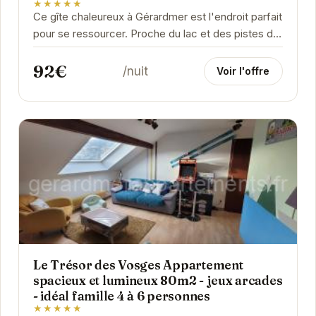
★★★★★
Ce gîte chaleureux à Gérardmer est l'endroit parfait
pour se ressourcer. Proche du lac et des pistes de
ski, il offre un accès facile aux...
92€
/nuit
Voir l'offre
Le Trésor des Vosges Appartement
spacieux et lumineux 80m2 - jeux arcades
- idéal famille 4 à 6 personnes
★★★★★