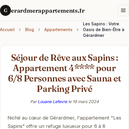
erardmerappartements.fr
G
Les Sapins : Votre
Accueil
Blog
Appartements
Oasis de Bien-Être à
Gérardmer
Séjour de Rêve aux Sapins :
Appartement 4**** pour
6/8 Personnes avec Sauna et
Parking Privé
Par
Louane Lefevre
le
19 mars 2024
Niché au cœur de Gérardmer, l'appartement "Les
Sapins" offre un refuge luxueux pour 6 à 8