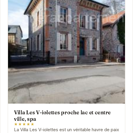
Villa Les V-iolettes proche lac et centre
ville, spa
★★★★★
La Villa Les V-iolettes est un véritable havre de paix