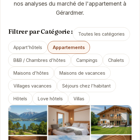
nos analyses du marché de l'appartement à
Gérardmer.
Filtrer par Catégorie :
Toutes les catégories
Appart'hôtels
Appartements
B&B / Chambres d'hôtes
Campings
Chalets
Maisons d'hôtes
Maisons de vacances
Villages vacances
Séjours chez l'habitant
Hôtels
Love hôtels
Villas