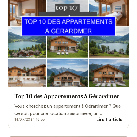
Top 10 des Appartements à Gérardmer
Vous cherchez un appartement à Gérardmer ? Que
ce soit pour une location saisonnière, un
Lire l'article
14/07/2024 16:55
investissement locatif ou pour vous installer
durablement, n...