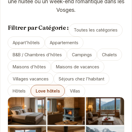
une nuitée ou un week-end romantique dans les
Vosges.
Filtrer par Catégorie :
Toutes les catégories
Appart'hôtels
Appartements
B&B / Chambres d'hôtes
Campings
Chalets
Maisons d'hôtes
Maisons de vacances
Villages vacances
Séjours chez l'habitant
Hôtels
Love hôtels
Villas