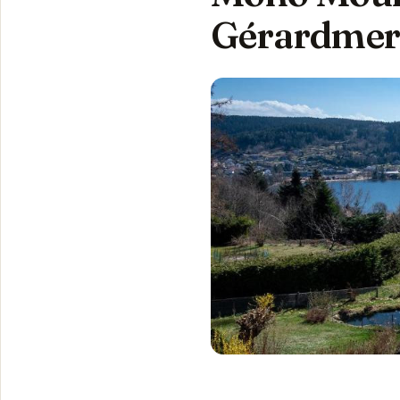
Gérardme