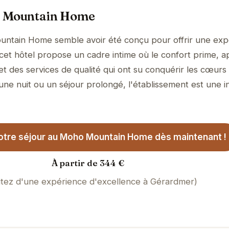
o Mountain Home
ntain Home semble avoir été conçu pour offrir une exp
, cet hôtel propose un cadre intime où le confort prime, 
et des services de qualité qui ont su conquérir les cœurs
 une nuit ou un séjour prolongé, l'établissement est une in
otre séjour au Moho Mountain Home dès maintenant !
À partir de 344 €
itez d'une expérience d'excellence à Gérardmer)