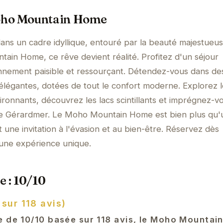
oho Mountain Home
dans un cadre idyllique, entouré par la beauté majestueu
in Home, ce rêve devient réalité. Profitez d'un séjour
onnement paisible et ressourçant. Détendez-vous dans de
légantes, dotées de tout le confort moderne. Explorez l
ronnants, découvrez les lacs scintillants et imprégnez-v
e Gérardmer. Le Moho Mountain Home est bien plus qu'
 une invitation à l'évasion et au bien-être. Réservez dès
 une expérience unique.
e : 10/10
 sur 118 avis)
e de 10/10 basée sur 118 avis, le Moho Mounta