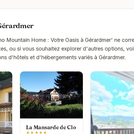
 Gérardmer
oho Mountain Home : Votre Oasis à Gérardmer' ne cor
es, ou si vous souhaitez explorer d'autres options, vo
ons d'hôtels et d'hébergements variés à Gérardmer.
La Mansarde de Clo
★★★★★