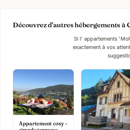
Découvrez d'autres hébergements à
Si l' appartements 'M
exactement à vos attent
suggesti
Appartement cosy -
grande terrasse