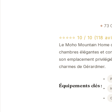
73 
⭐⭐⭐⭐⭐ 10 / 10 (118 avi
Le Moho Mountain Home of
chambres élégantes et con
son emplacement privilégié
charmes de Gérardmer.
Équipements clés :
I