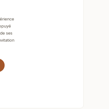
érience
appuyé
 de ses
vitation