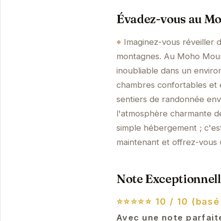
Évadez-vous au M
Imaginez-vous réveiller 
montagnes. Au Moho Mounta
inoubliable dans un envir
chambres confortables et é
sentiers de randonnée envi
l'atmosphère charmante d
simple hébergement ; c'est
maintenant et offrez-vous
Note Exceptionnell
⭐⭐⭐⭐⭐
10 / 10 (basé
Avec une note parfait