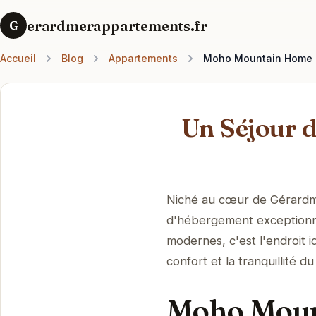
erardmerappartements.fr
G
Accueil
Blog
Appartements
Moho Mountain Home :
Un Séjour 
Niché au cœur de Gérardm
d'hébergement exceptionn
modernes, c'est l'endroit
confort et la tranquillité
Moho Mount