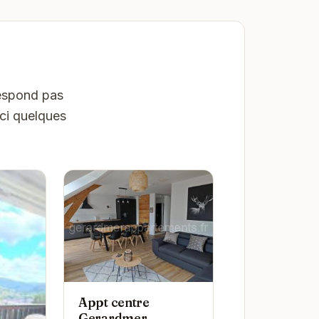
respond pas
ici quelques
Appt centre
Gerardmer