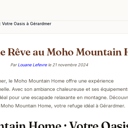
 Votre Oasis à Gérardmer
de Rêve au Moho Mountain
Par
Louane Lefevre
le
21 novembre 2024
er, le Moho Mountain Home offre une expérience
elle. Avec son ambiance chaleureuse et ses équipement
 idéal pour une escapade relaxante en montagne. Découvr
 du Moho Mountain Home, votre refuge idéal à Gérardmer.
ain Home : Votre Oasi