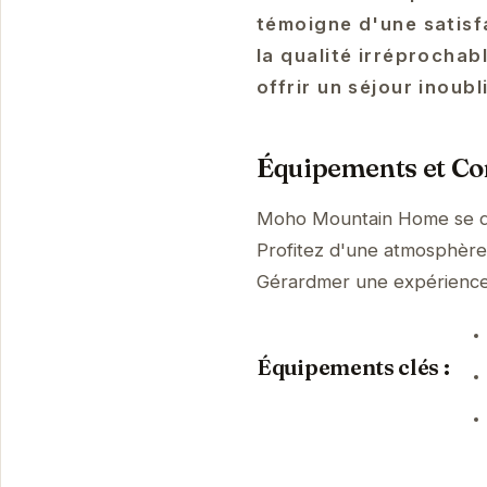
témoigne d'une satisf
la qualité irréprocha
offrir un séjour inoubl
Équipements et Con
Moho Mountain Home se di
Profitez d'une atmosphère p
Gérardmer une expérienc
Équipements clés :