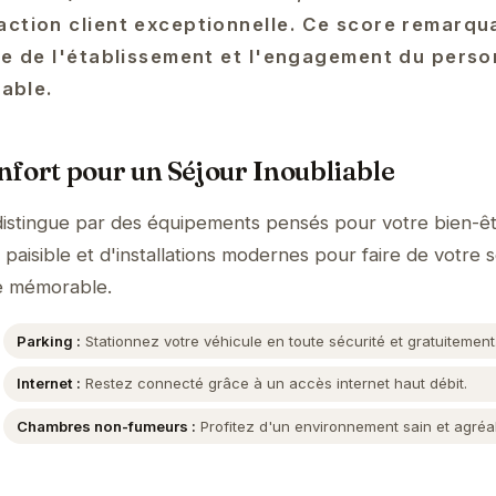
action client exceptionnelle. Ce score remarqua
ble de l'établissement et l'engagement du perso
iable.
fort pour un Séjour Inoubliable
stingue par des équipements pensés pour votre bien-êt
aisible et d'installations modernes pour faire de votre s
e mémorable.
Parking :
Stationnez votre véhicule en toute sécurité et gratuitement
Internet :
Restez connecté grâce à un accès internet haut débit.
Chambres non-fumeurs :
Profitez d'un environnement sain et agréa