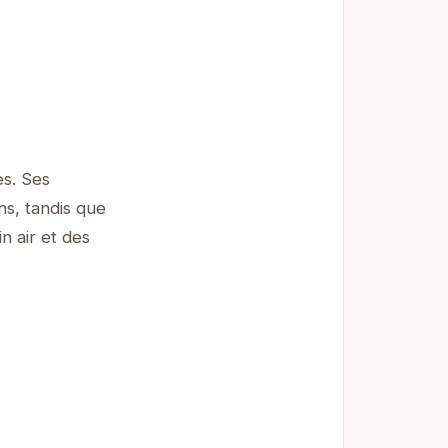
s. Ses
s, tandis que
n air et des