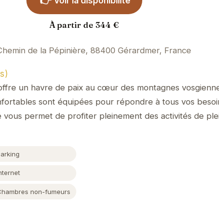
👉
Voir la disponibilité
À partir de 344 €
Chemin de la Pépinière, 88400 Gérardmer, France
s)
fre un havre de paix au cœur des montagnes vosgienne
fortables sont équipées pour répondre à tous vos besoin
 vous permet de profiter pleinement des activités de plei
Parking
nternet
Chambres non-fumeurs