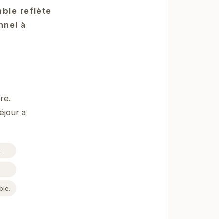
ble reflète
nnel à
re.
éjour à
.
ble.