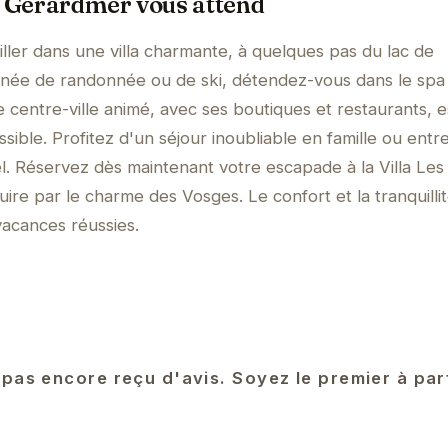
à Gérardmer vous attend
ller dans une villa charmante, à quelques pas du lac de
née de randonnée ou de ski, détendez-vous dans le spa p
Le centre-ville animé, avec ses boutiques et restaurants, e
ible. Profitez d'un séjour inoubliable en famille ou entr
. Réservez dès maintenant votre escapade à la Villa Les
duire par le charme des Vosges. Le confort et la tranquilli
acances réussies.
 pas encore reçu d'avis. Soyez le premier à pa