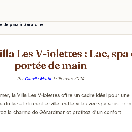
vre de paix à Gérardmer
lla Les V-iolettes : Lac, spa 
portée de main
Par
Camille Martin
le
15 mars 2024
r, la Villa Les V-iolettes offre un cadre idéal pour une
 du lac et du centre-ville, cette villa avec spa vous pro
rez le charme de Gérardmer et profitez d'un confort