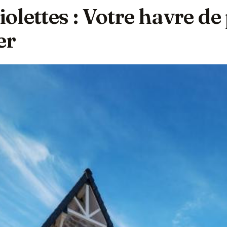
iolettes : Votre havre de
er