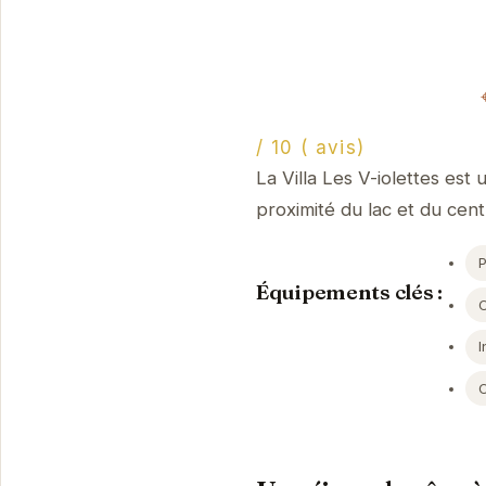
/ 10 ( avis)
La Villa Les V-iolettes est
proximité du lac et du centr
Équipements clés :
I