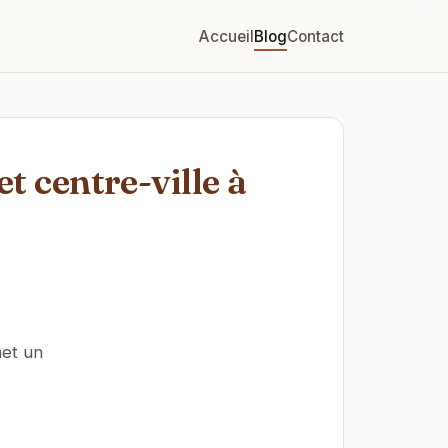
Accueil
Blog
Contact
et centre-ville à
met un