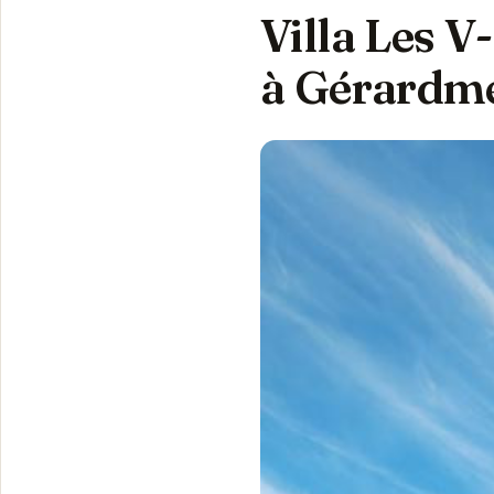
Villa Les V-
à Gérardm