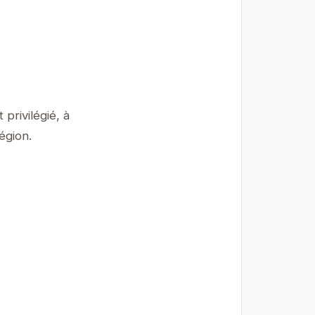
privilégié, à
égion.