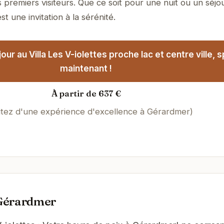
 premiers visiteurs. Que ce soit pour une nuit ou un séjo
t une invitation à la sérénité.
ur au Villa Les V-iolettes proche lac et centre ville, 
maintenant !
À partir de 637 €
itez d'une expérience d'excellence à Gérardmer)
 Gérardmer