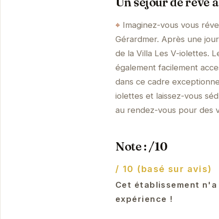
Un séjour de rêve 
Imaginez-vous vous révei
Gérardmer. Après une jour
de la Villa Les V-iolettes. 
également facilement access
dans ce cadre exceptionnel
iolettes et laissez-vous sé
au rendez-vous pour des v
Note : /10
/ 10 (basé sur avis)
Cet établissement n'a
expérience !