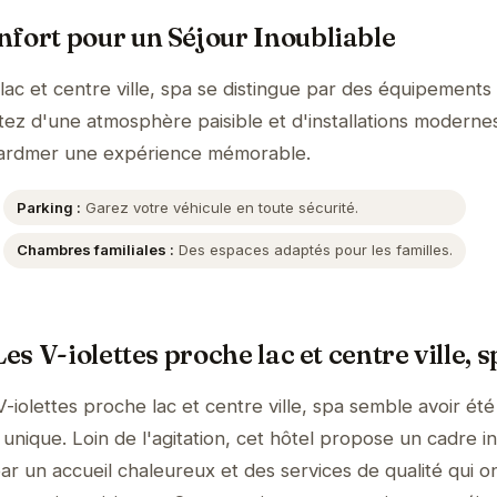
fort pour un Séjour Inoubliable
 lac et centre ville, spa se distingue par des équipement
itez d'une atmosphère paisible et d'installations moderne
érardmer une expérience mémorable.
Parking :
Garez votre véhicule en toute sécurité.
Chambres familiales :
Des espaces adaptés pour les familles.
es V-iolettes proche lac et centre ville, 
V-iolettes proche lac et centre ville, spa semble avoir ét
unique. Loin de l'agitation, cet hôtel propose un cadre i
ar un accueil chaleureux et des services de qualité qui o