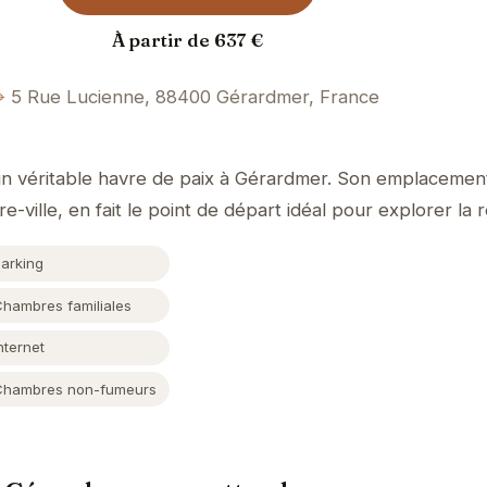
À partir de 637 €
5 Rue Lucienne, 88400 Gérardmer, France
 un véritable havre de paix à Gérardmer. Son emplacement 
e-ville, en fait le point de départ idéal pour explorer la r
Parking
Chambres familiales
nternet
Chambres non-fumeurs