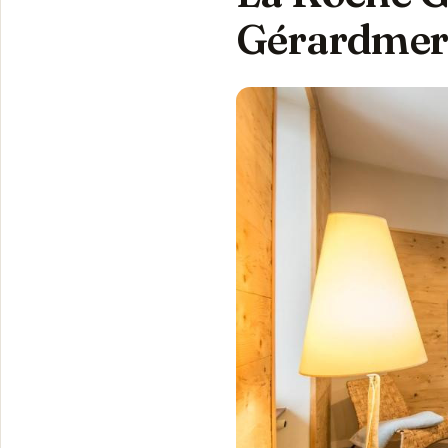
Gérardme