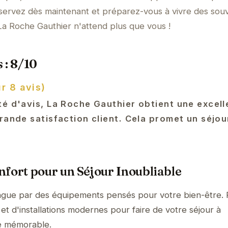
ervez dès maintenant et préparez-vous à vivre des souv
La Roche Gauthier n'attend plus que vous !
 : 8/10
r 8 avis)
té d'avis, La Roche Gauthier obtient une excell
rande satisfaction client. Cela promet un séjo
fort pour un Séjour Inoubliable
ingue par des équipements pensés pour votre bien-être. 
et d'installations modernes pour faire de votre séjour à
e mémorable.