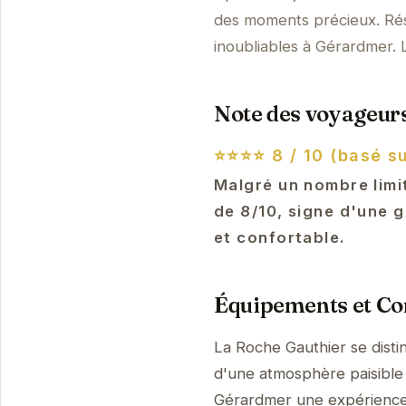
des moments précieux. Rés
inoubliables à Gérardmer. 
Note des voyageurs
⭐⭐⭐⭐
8 / 10 (basé su
Malgré un nombre limi
de 8/10, signe d'une g
et confortable.
Équipements et Con
La Roche Gauthier se dist
d'une atmosphère paisible 
Gérardmer une expérienc