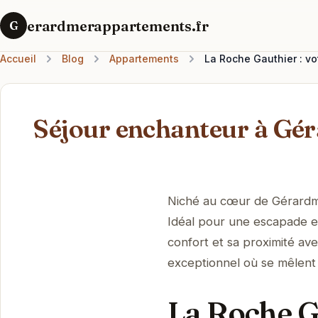
erardmerappartements.fr
G
Accueil
Blog
Appartements
La Roche Gauthier : v
Séjour enchanteur à Gér
Niché au cœur de Gérardme
Idéal pour une escapade e
confort et sa proximité ave
exceptionnel où se mêlent 
La Roche Ga