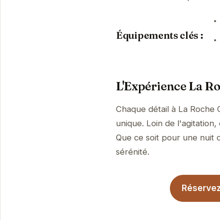
Équipements clés :
L'Expérience La R
Chaque détail à La Roche 
unique. Loin de l'agitatio
Que ce soit pour une nuit o
sérénité.
Réservez 