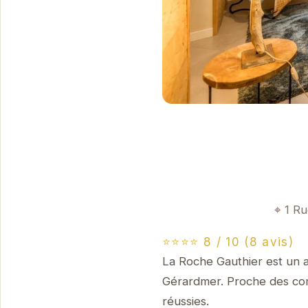
1 Ru
⭐⭐⭐⭐ 8 / 10 (8 avis)
La Roche Gauthier est un a
Gérardmer. Proche des comm
réussies.