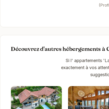
(Prof
Découvrez d'autres hébergements à
Si l' appartements '
exactement à vos attent
suggesti