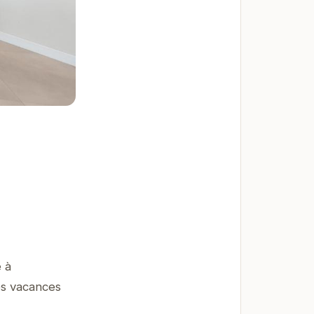
 à
es vacances