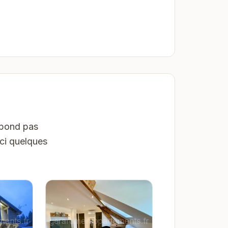
spond pas
ici quelques