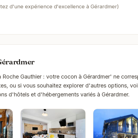
itez d'une expérience d'excellence à Gérardmer)
 Gérardmer
La Roche Gauthier : votre cocon à Gérardmer' ne corre
es, ou si vous souhaitez explorer d'autres options, vo
ons d'hôtels et d'hébergements variés à Gérardmer.