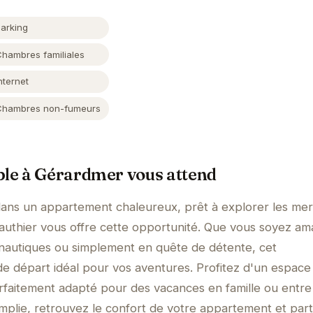
Parking
Chambres familiales
nternet
Chambres non-fumeurs
ble à Gérardmer vous attend
dans un appartement chaleureux, prêt à explorer les merv
uthier vous offre cette opportunité. Que vous soyez am
nautiques ou simplement en quête de détente, cet
e départ idéal pour vos aventures. Profitez d'un espace
parfaitement adapté pour des vacances en famille ou entre
mplie, retrouvez le confort de votre appartement et par