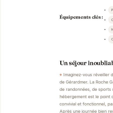
Équipements clés :
I
Un séjour inoublia
Imaginez-vous réveiller 
de Gérardmer. La Roche Ga
de randonnées, de sports 
hébergement est le point d
convivial et fonctionnel, 
Après une journée bien re