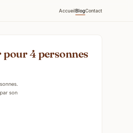
Accueil
Blog
Contact
r pour 4 personnes
rsonnes.
 par son