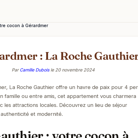
otre cocon à Gérardmer
ardmer : La Roche Gauthie
Par
Camille Dubois
le
20 novembre 2024
r, La Roche Gauthier offre un havre de paix pour 4 pe
n famille ou entre amis, cet appartement vous charmera
c les attractions locales. Découvrez un lieu de séjour
authenticité et modernité.
uthier : votre cocon à