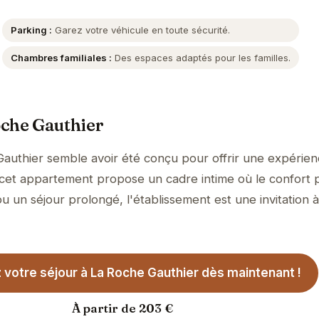
Parking :
Garez votre véhicule en toute sécurité.
Chambres familiales :
Des espaces adaptés pour les familles.
oche Gauthier
Gauthier semble avoir été conçu pour offrir une expérie
n, cet appartement propose un cadre intime où le confort 
u un séjour prolongé, l'établissement est une invitation à
votre séjour à La Roche Gauthier dès maintenant !
À partir de 203 €