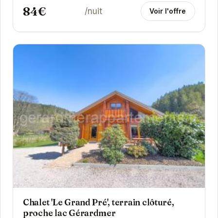
84€
/nuit
Voir l'offre
Chalet 'Le Grand Pré', terrain clôturé,
proche lac Gérardmer