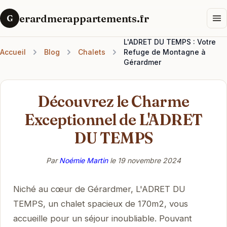
erardmerappartements.fr
G
L'ADRET DU TEMPS : Votre
Accueil
Blog
Chalets
Refuge de Montagne à
Gérardmer
Découvrez le Charme
Exceptionnel de L'ADRET
DU TEMPS
Par
Noémie Martin
le
19 novembre 2024
Niché au cœur de Gérardmer, L'ADRET DU
TEMPS, un chalet spacieux de 170m2, vous
accueille pour un séjour inoubliable. Pouvant