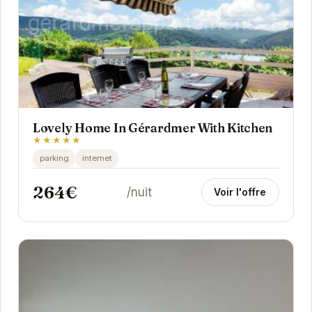
Lovely Home In Gérardmer With Kitchen
★★★★★
parking
internet
264€
/nuit
Voir l'offre