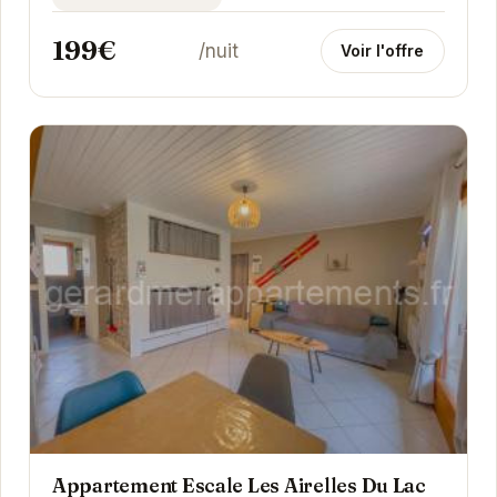
199€
/nuit
Voir l'offre
Appartement Escale Les Airelles Du Lac