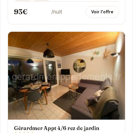
appartements...
93€
/nuit
Voir l'offre
Gérardmer Appt 4/6 rez de jardin