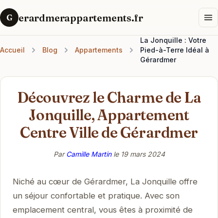
erardmerappartements.fr
G
La Jonquille : Votre
Accueil
Blog
Appartements
Pied-à-Terre Idéal à
Gérardmer
Découvrez le Charme de La
Jonquille, Appartement
Centre Ville de Gérardmer
Par
Camille Martin
le
19 mars 2024
Niché au cœur de Gérardmer, La Jonquille offre
un séjour confortable et pratique. Avec son
emplacement central, vous êtes à proximité de