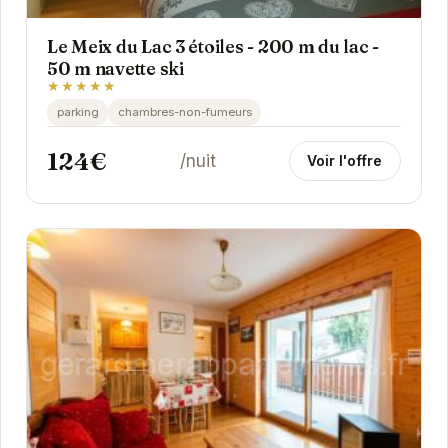
Le Meix du Lac 3 étoiles - 200 m du lac -
50 m navette ski
★★★★★
parking
chambres-non-fumeurs
124€
/nuit
Voir l'offre