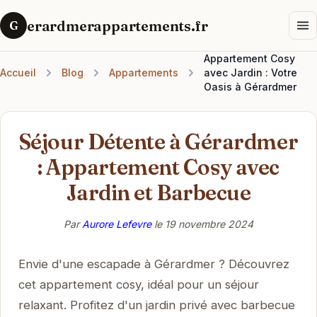
erardmerappartements.fr
G
Appartement Cosy
Accueil
Blog
Appartements
avec Jardin : Votre
Oasis à Gérardmer
Séjour Détente à Gérardmer
: Appartement Cosy avec
Jardin et Barbecue
Par
Aurore Lefevre
le
19 novembre 2024
Envie d'une escapade à Gérardmer ? Découvrez
cet appartement cosy, idéal pour un séjour
relaxant. Profitez d'un jardin privé avec barbecue