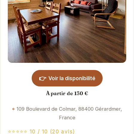
👉
Voir la disponibilité
À partir de 130 €
109 Boulevard de Colmar, 88400 Gérardmer,
France
⭐⭐⭐⭐⭐ 10 / 10 (20 avis)