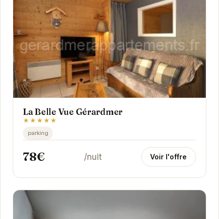
La Belle Vue Gérardmer
★★★★★
parking
78€
/nuit
Voir l'offre