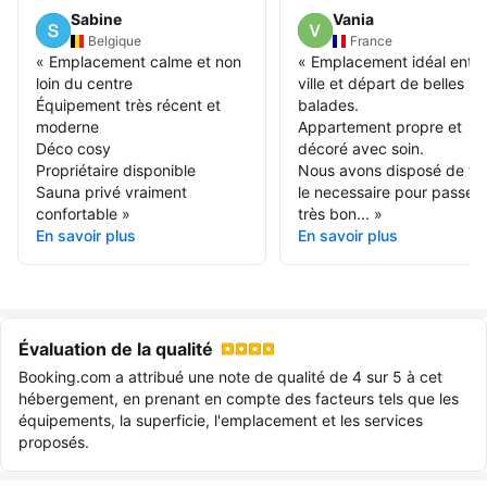
Sabine
Vania
Belgique
France
«
Emplacement calme et non
«
Emplacement idéal entre
loin du centre
ville et départ de belles
Équipement très récent et
balades.
moderne
Appartement propre et
Déco cosy
décoré avec soin.
Propriétaire disponible
Nous avons disposé de to
Sauna privé vraiment
le necessaire pour passer 
confortable
»
très bon...
»
En savoir plus
En savoir plus
Évaluation de la qualité
Booking.com a attribué une note de qualité de 4 sur 5 à cet
hébergement, en prenant en compte des facteurs tels que les
équipements, la superficie, l'emplacement et les services
proposés.