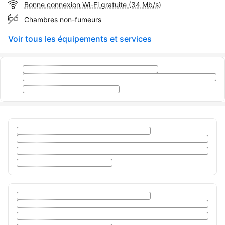
Bonne connexion Wi-Fi gratuite (34 Mb/s)
Chambres non-fumeurs
Voir tous les équipements et services