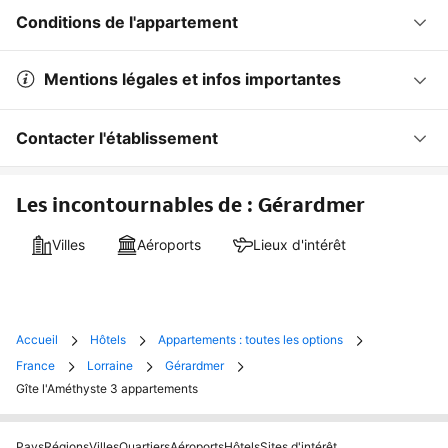
Conditions de l'appartement
Mentions légales et infos importantes
Contacter l'établissement
Les incontournables de : Gérardmer
Villes
Aéroports
Lieux d'intérêt
Accueil
Hôtels
Appartements : toutes les options
France
Lorraine
Gérardmer
Gîte l'Améthyste 3 appartements
Pays
Régions
Villes
Quartiers
Aéroports
Hôtels
Sites d'intérêt