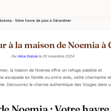
oemia : Votre havre de paix à Gérardmer
ur à la maison de Noemia à
Par
Alice Dubois
le
20 novembre 2024
er, la maison de Noemia offre un refuge paisible et
une escapade en famille ou entre amis, cette charmante 
le. Découvrez le charme authentique des Vosges dans u
de Noemia : Votre havre