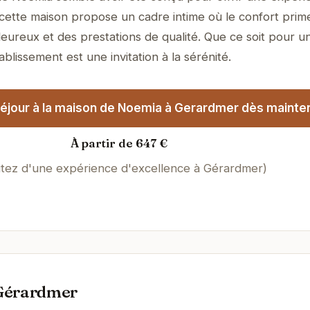
, cette maison propose un cadre intime où le confort prim
eureux et des prestations de qualité. Que ce soit pour un
ablissement est une invitation à la sérénité.
éjour à la maison de Noemia à Gerardmer dès mainten
À partir de 647 €
itez d'une expérience d'excellence à Gérardmer)
 Gérardmer