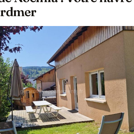
ardmer