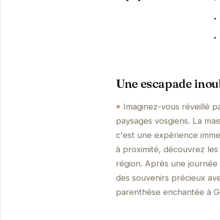
Une escapade inou
Imaginez-vous réveillé pa
paysages vosgiens. La mai
c'est une expérience immer
à proximité, découvrez les l
région. Après une journée 
des souvenirs précieux av
parenthèse enchantée à G