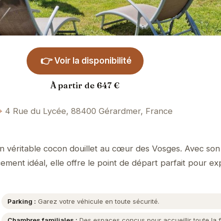
👉
Voir la disponibilité
À partir de 647 €
4 Rue du Lycée, 88400 Gérardmer, France
n véritable cocon douillet au cœur des Vosges. Avec so
ment idéal, elle offre le point de départ parfait pour ex
Parking :
Garez votre véhicule en toute sécurité.
Chambres familiales :
Des espaces conçus pour accueillir toute la f