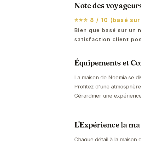
Note des voyageurs
⭐⭐⭐
8 / 10 (basé sur
Bien que basé sur un 
satisfaction client po
Équipements et Con
La maison de Noemia se di
Profitez d'une atmosphère p
Gérardmer une expérienc
L'Expérience la m
Chaque détail à la maison 