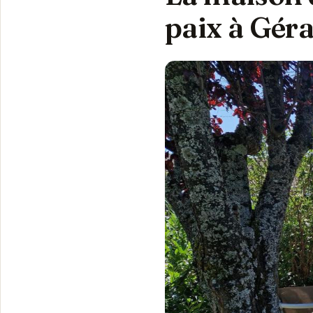
paix à Gér