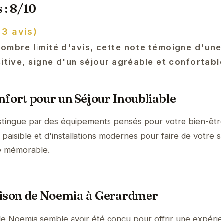
 : 8/10
 3 avis)
nombre limité d'avis, cette note témoigne d'un
sitive, signe d'un séjour agréable et confortabl
fort pour un Séjour Inoubliable
stingue par des équipements pensés pour votre bien-êtr
aisible et d'installations modernes pour faire de votre s
e mémorable.
aison de Noemia à Gerardmer
de Noemia semble avoir été conçu pour offrir une expéri