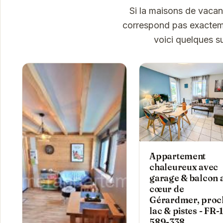
Si la maisons de vaca
correspond pas exactemen
voici quelques s
Appartement
chaleureux avec
garage & balcon 
cœur de
Gérardmer, proc
lac & pistes - FR-1
589-338