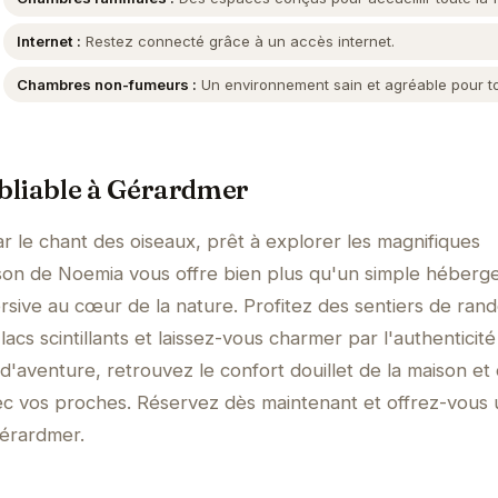
Internet :
Restez connecté grâce à un accès internet.
Chambres non-fumeurs :
Un environnement sain et agréable pour t
bliable à Gérardmer
r le chant des oiseaux, prêt à explorer les magnifiques
son de Noemia vous offre bien plus qu'un simple héberg
sive au cœur de la nature. Profitez des sentiers de ra
acs scintillants et laissez-vous charmer par l'authenticité
d'aventure, retrouvez le confort douillet de la maison et
ec vos proches. Réservez dès maintenant et offrez-vous
érardmer.