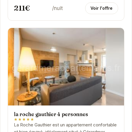
211€
/nuit
Voir l'offre
la roche gauthier 4 personnes
★★★★★
La Roche Gauthier est un appartement confortable
et bien équipé, idéalement situé à Gérardmer.