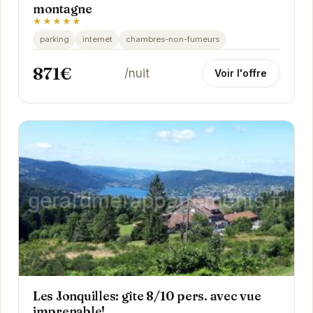
montagne
★★★★★
parking
internet
chambres-non-fumeurs
871€
/nuit
Voir l'offre
Les Jonquilles: gîte 8/10 pers. avec vue
imprenable!