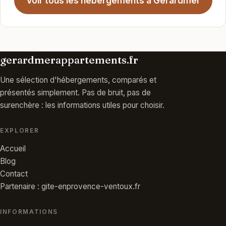
Voir tous les hébergements à Gérardmer
gerardmerappartements.fr
Une sélection d'hébergements, comparés et
présentés simplement. Pas de bruit, pas de
surenchère : les informations utiles pour choisir.
EXPLORER
Accueil
Blog
Contact
Partenaire : gite-enprovence-ventoux.fr
INFORMATIONS