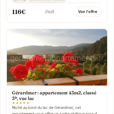
privé et de...
116€
/nuit
Voir l'offre
Gérardmer : appartement 43m2, classé
3*, vue lac
★★★★★
Niché au bord du lac de Gérardmer, cet
appartement vous offre un cadre idyllique pour des