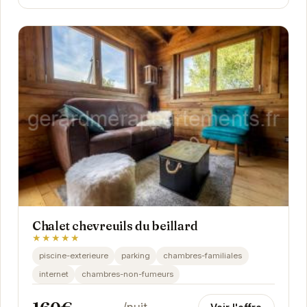
Chalet chevreuils du beillard
★★★★★
piscine-exterieure
parking
chambres-familiales
internet
chambres-non-fumeurs