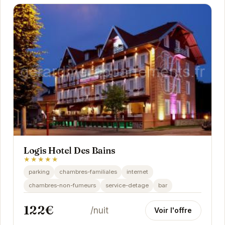
Logis Hotel Des Bains
★★★★★
parking
chambres-familiales
internet
chambres-non-fumeurs
service-detage
bar
122€
/nuit
Voir l'offre