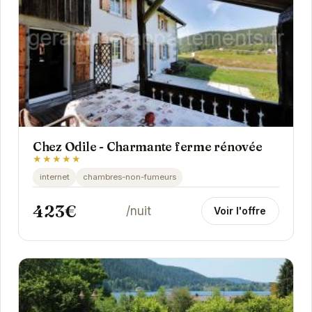
Chez Odile - Charmante ferme rénovée
★★★★★
internet
chambres-non-fumeurs
423€
/nuit
Voir l'offre