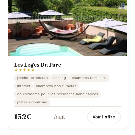
Les Loges Du Parc
★★★★★
piscine-exterieure
parking
chambres-familiales
internet
chambres-non-fumeurs
equipements-pour-les-personnes-handicapees
plateau-bouilloire
152€
/nuit
Voir l'offre