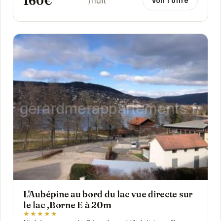
160€
/nuit
Voir l'offre
L'Aubépine au bord du lac vue directe sur
le lac ,Borne E à 20m
★★★★★