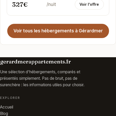
327€
/nuit
Voir l'offre
Voir tous les hébergements à Gérardmer
gerardmerappartements.fr
Une sélection d'hébergements, comparés et
présentés simplement. Pas de bruit, pas de
surenchère : les informations utiles pour choisir.
EXPLORER
Accueil
Blog