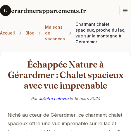
erardmerappartements.fr
G
Charmant chalet,
Maisons
spacieux, proche du lac,
Accueil
Blog
de
vue sur la montagne à
vacances
Gérardmer
Échappée Nature à
Gérardmer : Chalet spacieux
avec vue imprenable
Par
Juliette Lefevre
le
15 mars 2024
Niché au cœur de Gérardmer, ce charmant chalet
spacieux offre une vue imprenable sur le lac et