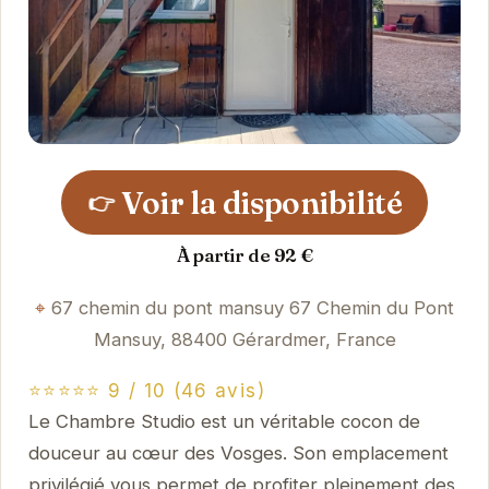
Voir la disponibilité
👉
À partir de 92 €
67 chemin du pont mansuy 67 Chemin du Pont
Mansuy, 88400 Gérardmer, France
⭐⭐⭐⭐⭐ 9 / 10 (46 avis)
Le Chambre Studio est un véritable cocon de
douceur au cœur des Vosges. Son emplacement
privilégié vous permet de profiter pleinement des