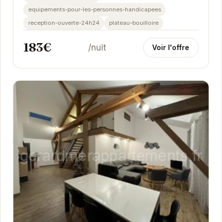
equipements-pour-les-personnes-handicapees
reception-ouverte-24h24
plateau-bouilloire
183€
/nuit
Voir l'offre