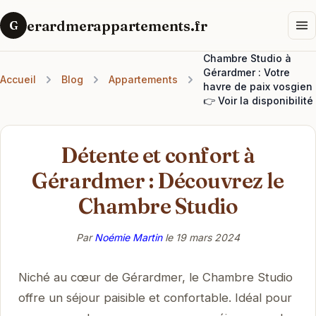
erardmerappartements.fr
G
Chambre Studio à
Gérardmer : Votre
Accueil
Blog
Appartements
havre de paix vosgien
👉 Voir la disponibilité
Détente et confort à
Gérardmer : Découvrez le
Chambre Studio
Par
Noémie Martin
le
19 mars 2024
Niché au cœur de Gérardmer, le Chambre Studio
offre un séjour paisible et confortable. Idéal pour