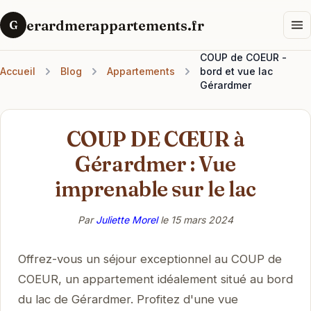
erardmerappartements.fr
G
COUP de COEUR -
Accueil
Blog
Appartements
bord et vue lac
Gérardmer
COUP DE CŒUR à
Gérardmer : Vue
imprenable sur le lac
Par
Juliette Morel
le
15 mars 2024
Offrez-vous un séjour exceptionnel au COUP de
COEUR, un appartement idéalement situé au bord
du lac de Gérardmer. Profitez d'une vue