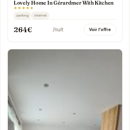
Lovely Home In Gérardmer With Kitchen
★★★★★
parking
internet
264€
/nuit
Voir l'offre