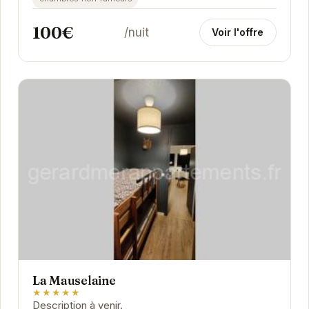
100€
/nuit
Voir l'offre
La Mauselaine
★★★★★
Description à venir.