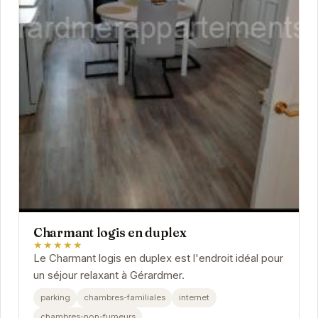
Charmant logis en duplex
★★★★★
Le Charmant logis en duplex est l'endroit idéal pour
un séjour relaxant à Gérardmer.
parking
chambres-familiales
internet
chambres-non-fumeurs