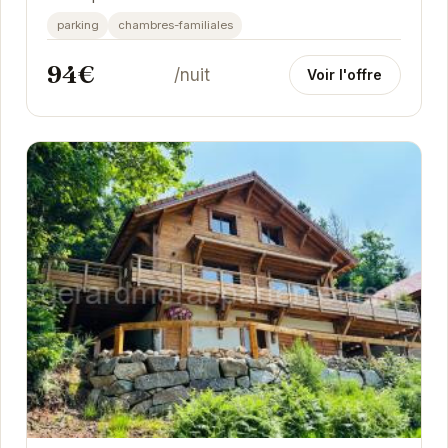
parking
chambres-familiales
94€
/nuit
Voir l'offre