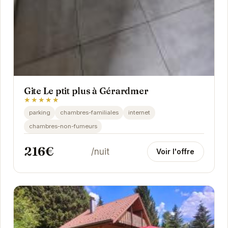
Gite Le ptit plus à Gérardmer
★★★★★
parking
chambres-familiales
internet
chambres-non-fumeurs
216€
/nuit
Voir l'offre