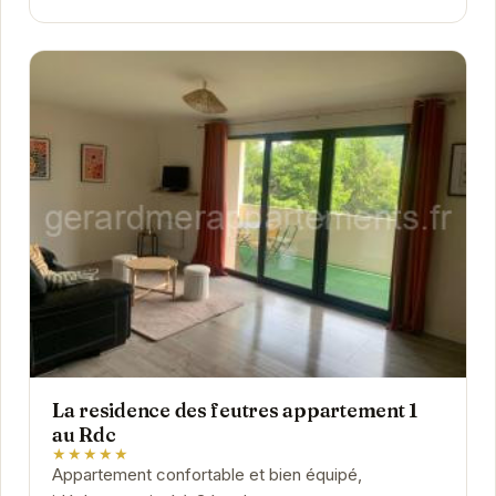
La residence des feutres appartement 1
au Rdc
★★★★★
Appartement confortable et bien équipé,