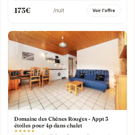
aux...
173€
/nuit
Voir l'offre
Domaine des Chênes Rouges - Appt 3
étoiles pour 4p dans chalet
★★★★★