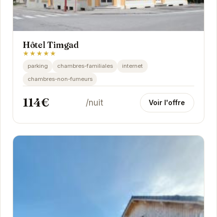
Hôtel Timgad
★★★★★
parking
chambres-familiales
internet
chambres-non-fumeurs
114€
/nuit
Voir l'offre