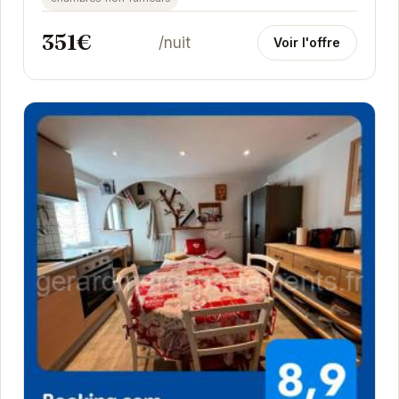
351€
/nuit
Voir l'offre