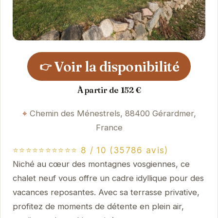
Voir la disponibilité
👉
À partir de 152 €
Chemin des Ménestrels, 88400 Gérardmer,
France
⭐⭐⭐⭐⭐⭐⭐⭐⭐⭐ 8 / 10 (35786 avis)
Niché au cœur des montagnes vosgiennes, ce
chalet neuf vous offre un cadre idyllique pour des
vacances reposantes. Avec sa terrasse privative,
profitez de moments de détente en plein air,