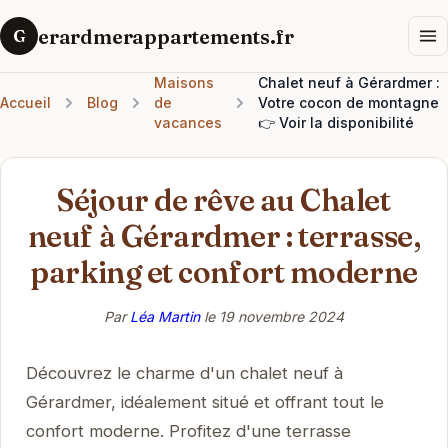
erardmerappartements.fr
G
Maisons
Chalet neuf à Gérardmer :
Accueil
Blog
de
Votre cocon de montagne
vacances
👉 Voir la disponibilité
Séjour de rêve au Chalet
neuf à Gérardmer : terrasse,
parking et confort moderne
Par
Léa Martin
le
19 novembre 2024
Découvrez le charme d'un chalet neuf à
Gérardmer, idéalement situé et offrant tout le
confort moderne. Profitez d'une terrasse