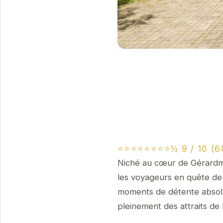
⭐⭐⭐⭐⭐⭐⭐⭐½ 9 / 10 (6
Niché au cœur de Gérardme
les voyageurs en quête de 
moments de détente absolu
pleinement des attraits de 