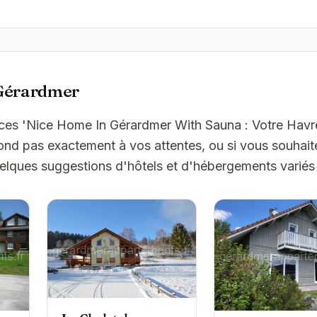
 Gérardmer
ces 'Nice Home In Gérardmer With Sauna : Votre Havr
nd pas exactement à vos attentes, ou si vous souhait
uelques suggestions d'hôtels et d'hébergements variés