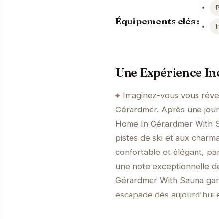
Équipements clés :
I
Une Expérience In
Imaginez-vous vous révei
Gérardmer. Après une journ
Home In Gérardmer With Sa
pistes de ski et aux char
confortable et élégant, pa
une note exceptionnelle de
Gérardmer With Sauna gara
escapade dès aujourd'hui e