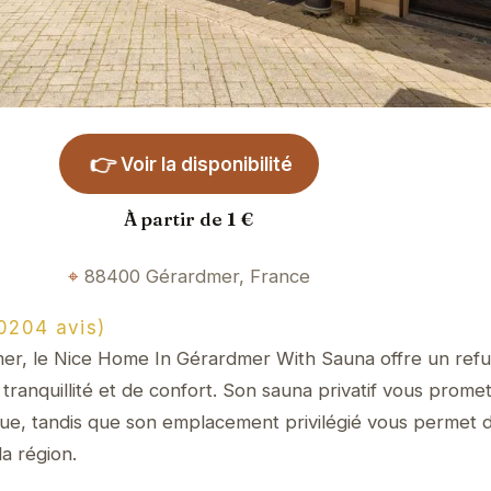
👉
Voir la disponibilité
À partir de 1 €
88400 Gérardmer, France
0204 avis)
r, le Nice Home In Gérardmer With Sauna offre un refu
tranquillité et de confort. Son sauna privatif vous prome
e, tandis que son emplacement privilégié vous permet d
la région.