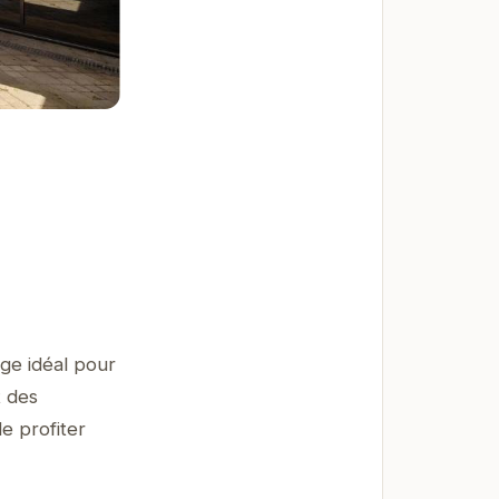
ge idéal pour
t des
e profiter