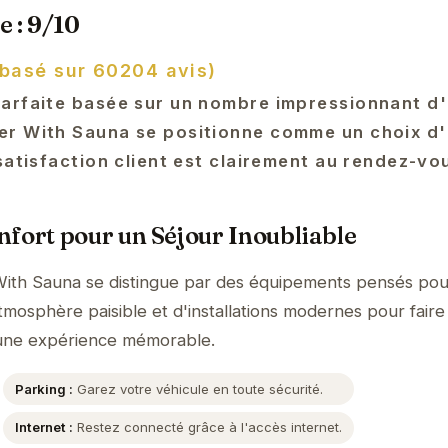
e : 9/10
(basé sur 60204 avis)
arfaite basée sur un nombre impressionnant d'a
er With Sauna se positionne comme un choix d'
satisfaction client est clairement au rendez-vo
fort pour un Séjour Inoubliable
ith Sauna se distingue par des équipements pensés pou
tmosphère paisible et d'installations modernes pour faire
 une expérience mémorable.
Parking :
Garez votre véhicule en toute sécurité.
Internet :
Restez connecté grâce à l'accès internet.