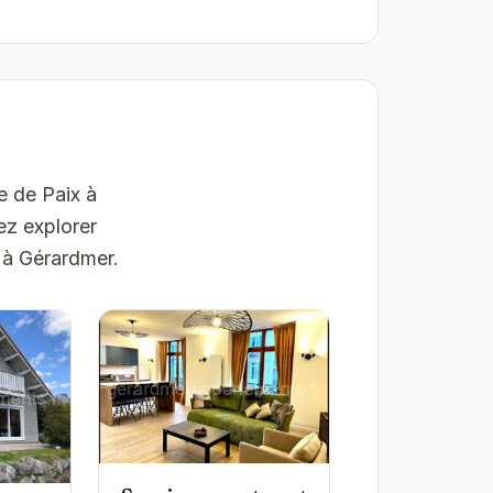
e de Paix à
ez explorer
 à Gérardmer.