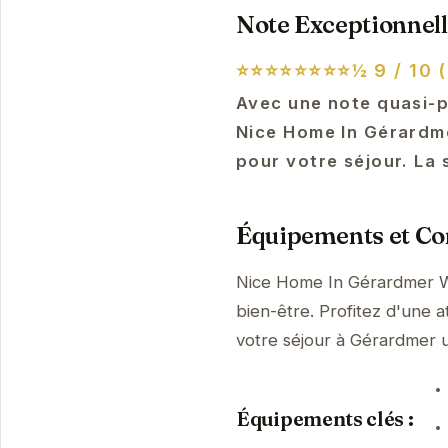
Note Exceptionnell
⭐⭐⭐⭐⭐⭐⭐⭐½
9 / 10 
Avec une note quasi-p
Nice Home In Gérardm
pour votre séjour. La 
Équipements et Con
Nice Home In Gérardmer W
bien-être. Profitez d'une a
votre séjour à Gérardmer
Équipements clés :