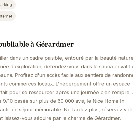
Parking
nternet
oubliable à Gérardmer
ller dans un cadre paisible, entouré par la beauté nature
ée d'exploration, détendez-vous dans le sauna privatif 
una. Profitez d'un accès facile aux sentiers de randonn
mants commerces locaux. L'hébergement offre un espace
rfait pour se ressourcer après une journée bien remplie.
 9/10 basée sur plus de 60 000 avis, le Nice Home In
ntit un séjour mémorable. Ne tardez plus, réservez vot
t laissez-vous séduire par le charme de Gérardmer.