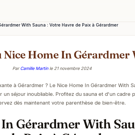
érardmer With Sauna : Votre Havre de Paix à Gérardmer
au Nice Home In Gérardmer
Par
Camille Martin
le
21 novembre 2024
axante à Gérardmer ? Le Nice Home In Gérardmer With S
 un séjour inoubliable. Profitez du sauna et d'un cadre p
ervez dès maintenant votre parenthèse de bien-être.
In Gérardmer With Sau