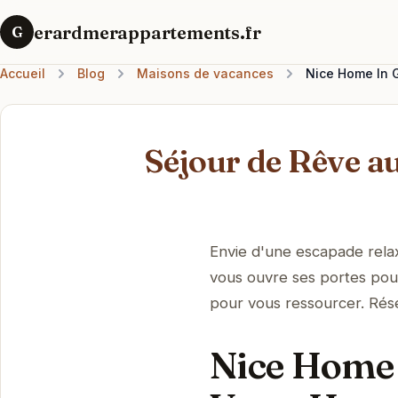
erardmerappartements.fr
G
Accueil
Blog
Maisons de vacances
Nice Home In G
Séjour de Rêve 
Envie d'une escapade rel
vous ouvre ses portes pour
pour vous ressourcer. Rés
Nice Home 