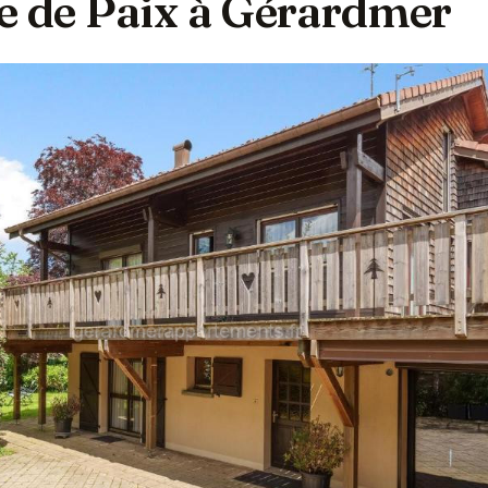
e de Paix à Gérardmer