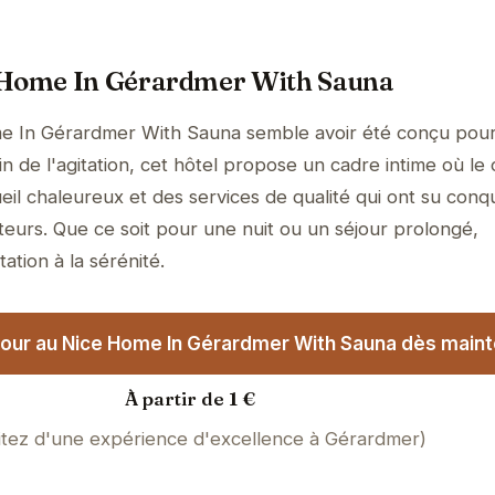
 Home In Gérardmer With Sauna
e In Gérardmer With Sauna semble avoir été conçu pour 
 de l'agitation, cet hôtel propose un cadre intime où le 
il chaleureux et des services de qualité qui ont su conqu
teurs. Que ce soit pour une nuit ou un séjour prolongé,
tation à la sérénité.
our au Nice Home In Gérardmer With Sauna dès maint
À partir de 1 €
itez d'une expérience d'excellence à Gérardmer)