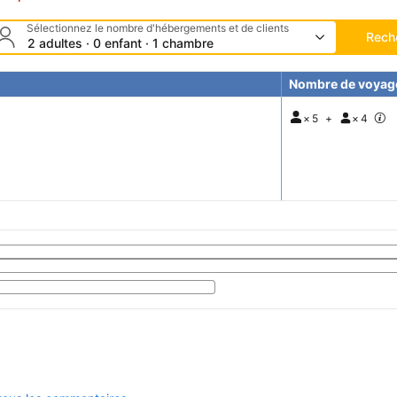
Sélectionnez le nombre d'hébergements et de clients
Rech
2 adultes · 0 enfant · 1 chambre
Nombre de voyag
×
5
+
×
4