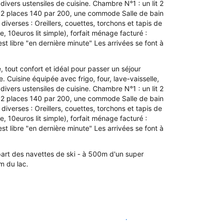
t divers ustensiles de cuisine. Chambre N°1 : un lit 2
it 2 places 140 par 200, une commode Salle de bain
 diverses : Oreillers, couettes, torchons et tapis de
e, 10euros lit simple), forfait ménage facturé :
t libre "en dernière minute" Les arrivées se font à
tout confort et idéal pour passer un séjour
. Cuisine équipée avec frigo, four, lave-vaisselle,
t divers ustensiles de cuisine. Chambre N°1 : un lit 2
it 2 places 140 par 200, une commode Salle de bain
 diverses : Oreillers, couettes, torchons et tapis de
e, 10euros lit simple), forfait ménage facturé :
t libre "en dernière minute" Les arrivées se font à
art des navettes de ski - à 500m d'un super
m du lac.
Voir les disponibilités