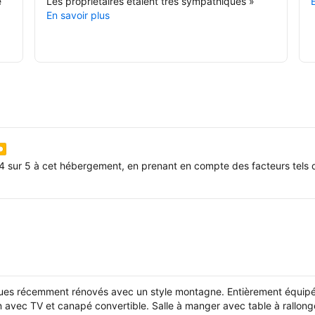
e
Les propriétaires étaient très sympathiques
»
En savoir plus
4 sur 5 à cet hébergement, en prenant en compte des facteurs tels q
ues récemment rénovés avec un style montagne. Entièrement équipé, 
n avec TV et canapé convertible. Salle à manger avec table à rallonge