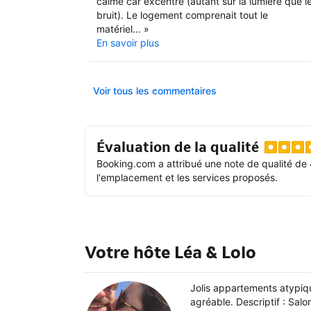
calme car excentré (autant sur la lumière que l
bruit). Le logement comprenait tout le
matériel...
»
En savoir plus
Voir tous les commentaires
Évaluation de la qualité
Booking.com a attribué une note de qualité de 
l'emplacement et les services proposés.
Votre hôte Léa & Lolo
Jolis appartements atypiq
agréable. Descriptif : Salo