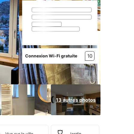
10
Connexion Wi-Fi gratuite
13 autres photos
Vue sur la ville.
Jardin