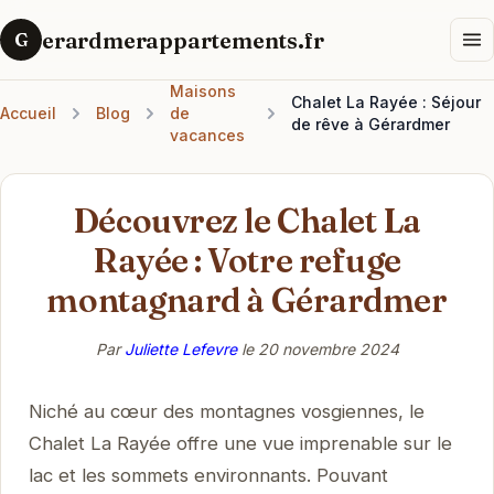
erardmerappartements.fr
G
Maisons
Chalet La Rayée : Séjour
Accueil
Blog
de
de rêve à Gérardmer
vacances
Découvrez le Chalet La
Rayée : Votre refuge
montagnard à Gérardmer
Par
Juliette Lefevre
le
20 novembre 2024
Niché au cœur des montagnes vosgiennes, le
Chalet La Rayée offre une vue imprenable sur le
lac et les sommets environnants. Pouvant