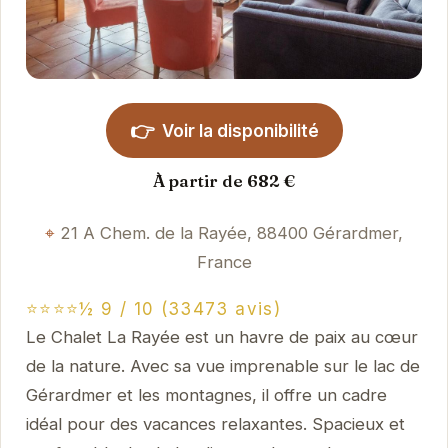
👉
Voir la disponibilité
À partir de 682 €
21 A Chem. de la Rayée, 88400 Gérardmer,
France
⭐⭐⭐⭐½ 9 / 10 (33473 avis)
Le Chalet La Rayée est un havre de paix au cœur
de la nature. Avec sa vue imprenable sur le lac de
Gérardmer et les montagnes, il offre un cadre
idéal pour des vacances relaxantes. Spacieux et