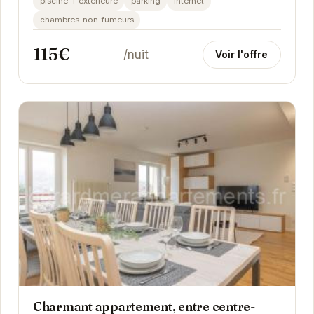
piscine-1-exterieure
parking
internet
chambres-non-fumeurs
115€
/nuit
Voir l'offre
Charmant appartement, entre centre-