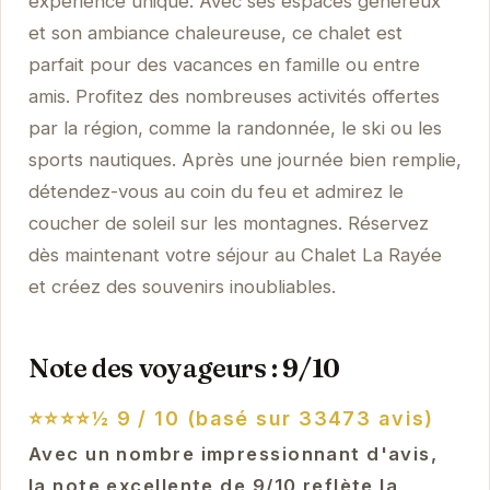
expérience unique. Avec ses espaces généreux
et son ambiance chaleureuse, ce chalet est
parfait pour des vacances en famille ou entre
amis. Profitez des nombreuses activités offertes
par la région, comme la randonnée, le ski ou les
sports nautiques. Après une journée bien remplie,
détendez-vous au coin du feu et admirez le
coucher de soleil sur les montagnes. Réservez
dès maintenant votre séjour au Chalet La Rayée
et créez des souvenirs inoubliables.
Note des voyageurs : 9/10
⭐⭐⭐⭐½
9 / 10 (basé sur 33473 avis)
Avec un nombre impressionnant d'avis,
la note excellente de 9/10 reflète la