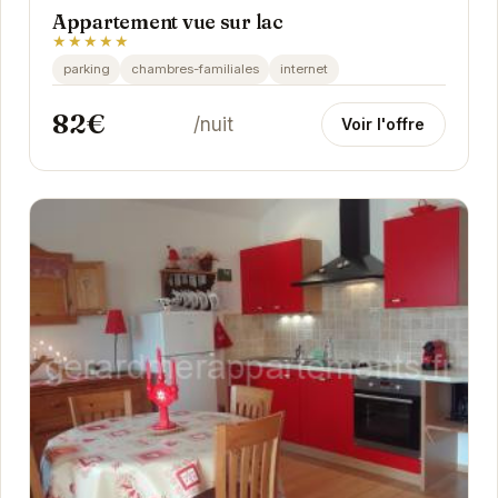
Appartement vue sur lac
★★★★★
parking
chambres-familiales
internet
82€
/nuit
Voir l'offre