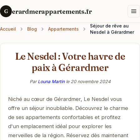
erardmerappartements.fr
G
Séjour de rêve au
Accueil
Blog
Appartements
Nesdel à Gérardmer
Le Nesdel : Votre havre de
paix à Gérardmer
Par
Louna Martin
le
20 novembre 2024
Niché au cœur de Gérardmer, Le Nesdel vous
offre un séjour inoubliable. Découvrez le charme
de ses appartements confortables et profitez
d'un emplacement idéal pour explorer les
merveilles de la région. Réservez dès maintenant