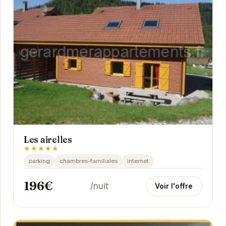
Les airelles
★★★★★
parking
chambres-familiales
internet
196€
/nuit
Voir l'offre