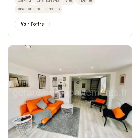
parking
chambres-familiales
internet
chambres-non-fumeurs
Voir l'offre