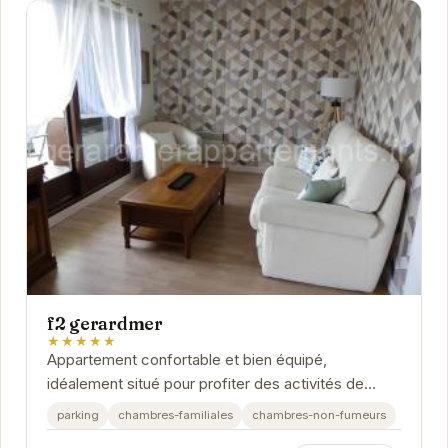
f2 gerardmer
★★★★★
Appartement confortable et bien équipé,
idéalement situé pour profiter des activités de
Gérardmer.
parking
chambres-familiales
chambres-non-fumeurs