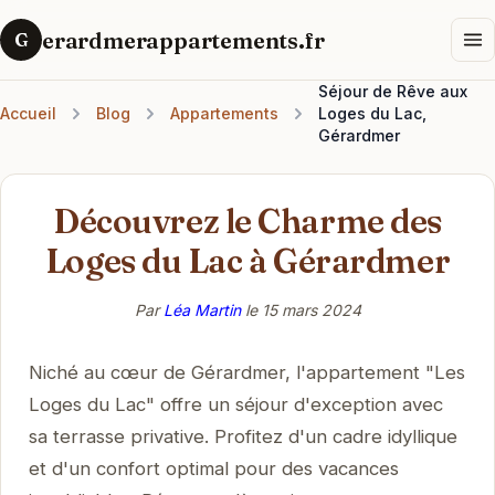
erardmerappartements.fr
G
Séjour de Rêve aux
Accueil
Blog
Appartements
Loges du Lac,
Gérardmer
Découvrez le Charme des
Loges du Lac à Gérardmer
Par
Léa Martin
le
15 mars 2024
Niché au cœur de Gérardmer, l'appartement "Les
Loges du Lac" offre un séjour d'exception avec
sa terrasse privative. Profitez d'un cadre idyllique
et d'un confort optimal pour des vacances