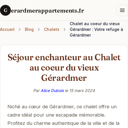
erardmerappartements.fr
G
Chalet au coeur du vieux
Accueil
Blog
Chalets
Gérardmer : Votre refuge à
Gérardmer
Séjour enchanteur au Chalet
au coeur du vieux
Gérardmer
Par
Alice Dubois
le
15 mars 2024
Niché au cœur de Gérardmer, ce chalet offre un
cadre idéal pour une escapade mémorable.
Profitez du charme authentique de la ville et de la