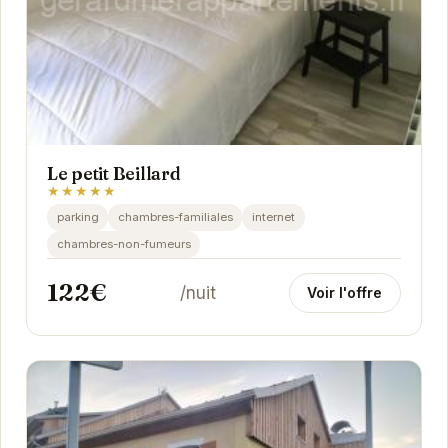
Le petit Beillard
★★★★★
parking
chambres-familiales
internet
chambres-non-fumeurs
122€
/nuit
Voir l'offre