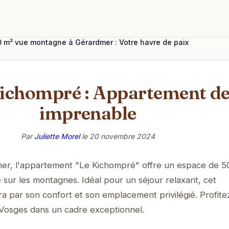
0 m² vue montagne à Gérardmer : Votre havre de paix
Kichompré : Appartement d
imprenable
Par
Juliette Morel
le
20 novembre 2024
er, l'appartement "Le Kichompré" offre un espace de 5
ur les montagnes. Idéal pour un séjour relaxant, cet
 par son confort et son emplacement privilégié. Profite
 Vosges dans un cadre exceptionnel.