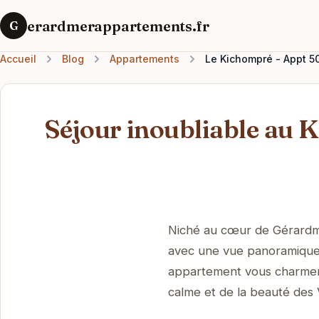
erardmerappartements.fr
G
Accueil
Blog
Appartements
Le Kichompré - Appt 5
Séjour inoubliable au 
Niché au cœur de Gérardm
avec une vue panoramique s
appartement vous charmera
calme et de la beauté des