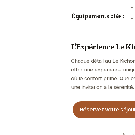
Équipements clés :
L'Expérience Le K
Chaque détail au Le Kich
offrir une expérience uniq
où le confort prime. Que ce
une invitation à la sérénité.
Réservez votre séjou