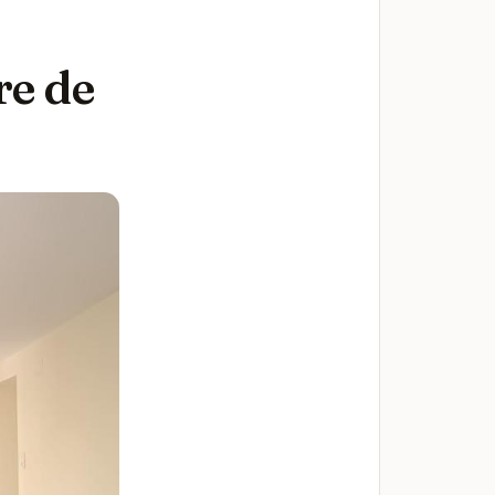
re de