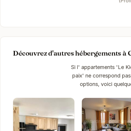
(Prof
Découvrez d'autres hébergements à
Si l' appartements 'Le 
paix' ne correspond pas 
options, voici quelq