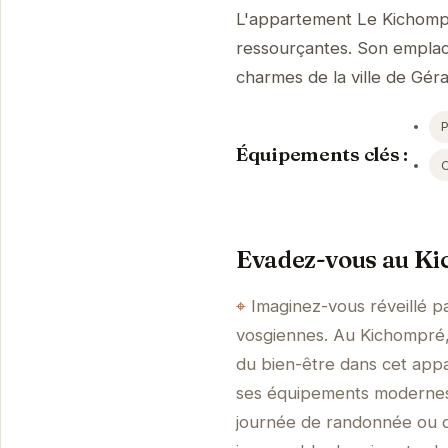
L'appartement Le Kichompr
ressourçantes. Son emplacem
charmes de la ville de Gér
Équipements clés :
Evadez-vous au Kic
Imaginez-vous réveillé pa
vosgiennes. Au Kichompré, c
du bien-être dans cet app
ses équipements modernes 
journée de randonnée ou d