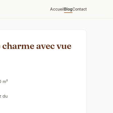
Accueil
Blog
Contact
e charme avec vue
0 m²
z du