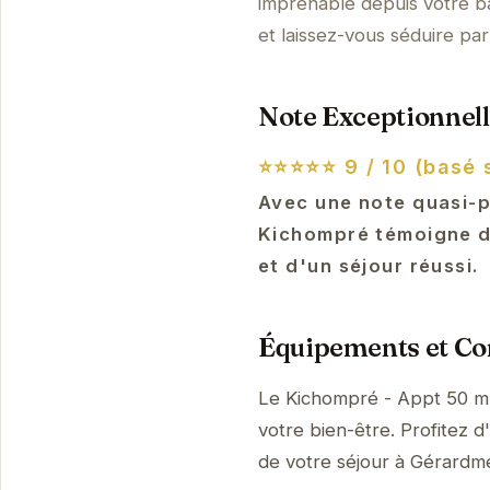
imprenable depuis votre b
et laissez-vous séduire pa
Note Exceptionnell
⭐⭐⭐⭐⭐
9 / 10 (basé 
Avec une note quasi-p
Kichompré témoigne d'
et d'un séjour réussi.
Équipements et Con
Le Kichompré - Appt 50 m
votre bien-être. Profitez d
de votre séjour à Gérard