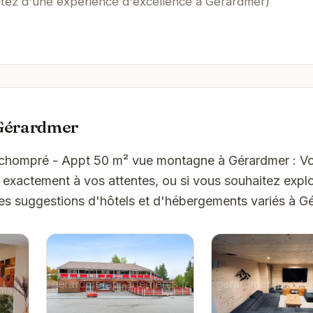
itez d'une expérience d'excellence à Gérardmer)
 Gérardmer
Kichompré - Appt 50 m² vue montagne à Gérardmer : Vo
exactement à vos attentes, ou si vous souhaitez explo
ues suggestions d'hôtels et d'hébergements variés à G