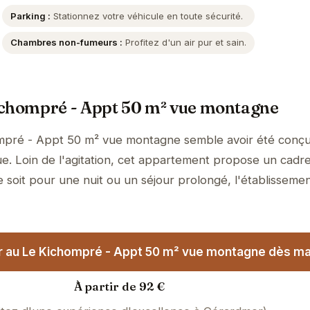
Parking :
Stationnez votre véhicule en toute sécurité.
Chambres non-fumeurs :
Profitez d'un air pur et sain.
ichompré - Appt 50 m² vue montagne
ompré - Appt 50 m² vue montagne semble avoir été conç
ue. Loin de l'agitation, cet appartement propose un cadre
 soit pour une nuit ou un séjour prolongé, l'établissemen
r au Le Kichompré - Appt 50 m² vue montagne dès mai
À partir de 92 €