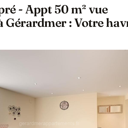
ré - Appt 50 m² vue
 Gérardmer : Votre hav