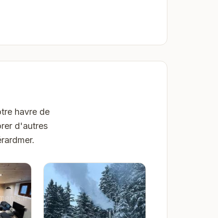
tre havre de
rer d'autres
érardmer.