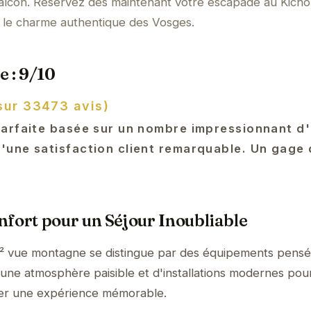
alcon. Réservez dès maintenant votre escapade au Kich
r le charme authentique des Vosges.
e : 9/10
sur 33473 avis)
arfaite basée sur un nombre impressionnant d'
une satisfaction client remarquable. Un gage 
fort pour un Séjour Inoubliable
² vue montagne se distingue par des équipements pensé
'une atmosphère paisible et d'installations modernes pour
mer une expérience mémorable.