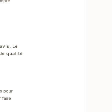
ompré
avis, Le
de qualité
s pour
 faire