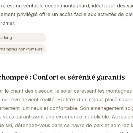
é est un véritable cocon montagnard, idéal pour des v
ent privilégié offre un accès facile aux activités de plei
ardmer.
Parking
Chambres non-fumeurs
hompré : Confort et sérénité garantis
r le chant des oiseaux, le soleil caressant les montagnes
e rêve devient réalité. Profitez d'un séjour placé sous l
artement lumineux et confortable. Son aménagement soi
vous garantissent une expérience inoubliable. Après u
e ski, détendez-vous dans ce havre de paix et admirez l