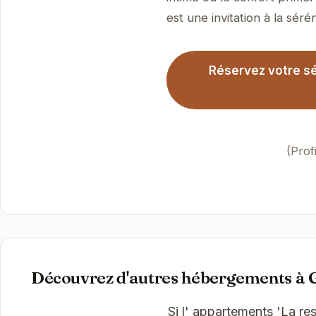
est une invitation à la sérén
Réservez votre sé
(Prof
Découvrez d'autres hébergements à
Si l' appartements 'La re