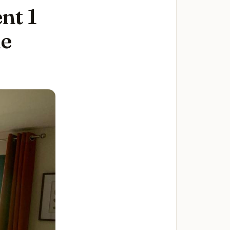
nt 1
de