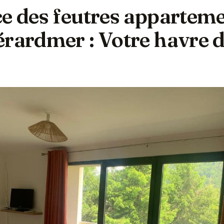
e des feutres apparteme
érardmer : Votre havre 