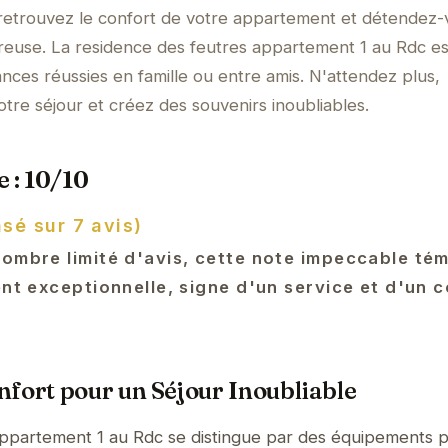
 retrouvez le confort de votre appartement et détendez-
euse. La residence des feutres appartement 1 au Rdc es
ances réussies en famille ou entre amis. N'attendez plus,
tre séjour et créez des souvenirs inoubliables.
 : 10/10
asé sur 7 avis)
nombre limité d'avis, cette note impeccable té
ent exceptionnelle, signe d'un service et d'un 
fort pour un Séjour Inoubliable
appartement 1 au Rdc se distingue par des équipements 