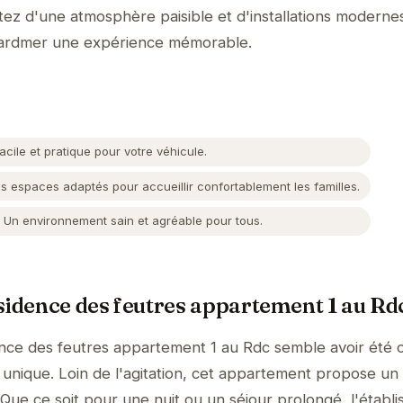
itez d'une atmosphère paisible et d'installations moderne
érardmer une expérience mémorable.
cile et pratique pour votre véhicule.
 espaces adaptés pour accueillir confortablement les familles.
Un environnement sain et agréable pour tous.
sidence des feutres appartement 1 au Rd
ence des feutres appartement 1 au Rdc semble avoir été 
 unique. Loin de l'agitation, cet appartement propose un
 Que ce soit pour une nuit ou un séjour prolongé, l'établ