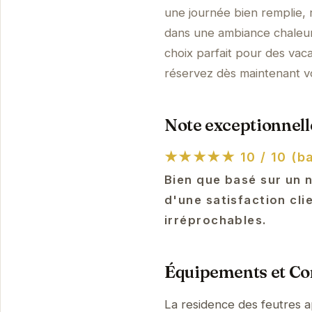
une journée bien remplie,
dans une ambiance chaleur
choix parfait pour des vac
réservez dès maintenant vo
Note exceptionnelle
★★★★★
10 / 10 (b
Bien que basé sur un 
d'une satisfaction cli
irréprochables.
Équipements et Con
La residence des feutres 