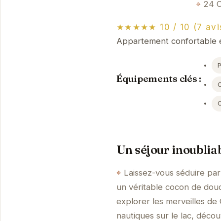
24 
★★★★★ 10 / 10 (7 avi
Appartement confortable e
Équipements clés :
Un séjour inoublia
Laissez-vous séduire par
un véritable cocon de dou
explorer les merveilles d
nautiques sur le lac, décou