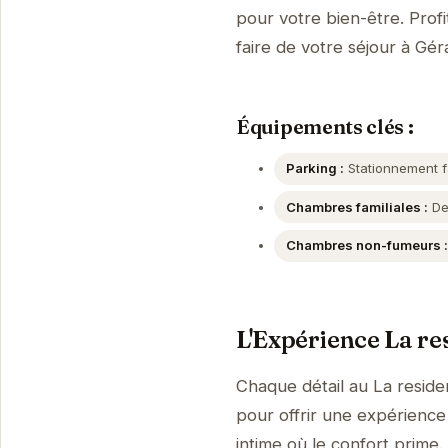
pour votre bien-être. Prof
faire de votre séjour à G
Équipements clés :
Parking :
Stationnement fa
Chambres familiales :
Des
Chambres non-fumeurs :
L'Expérience La re
Chaque détail au La resid
pour offrir une expérience
intime où le confort prime.