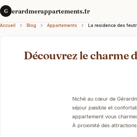
erardmerappartements.fr
G
Accueil
Blog
Appartements
La residence des feutr
Découvrez le charme d
Niché au cœur de Gérardme
séjour paisible et conforta
appartement vous charmer
À proximité des attractions 