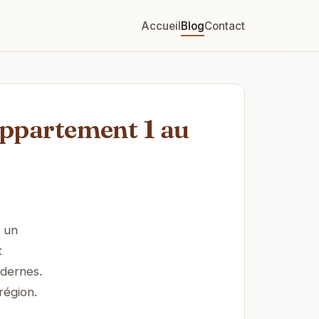
Accueil
Blog
Contact
appartement 1 au
 un
t
dernes.
région.