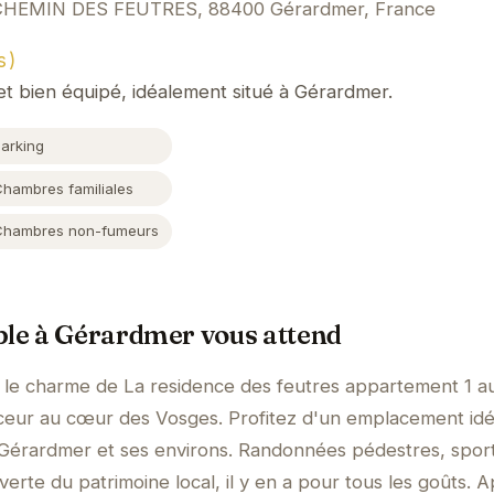
CHEMIN DES FEUTRES, 88400 Gérardmer, France
s)
t bien équipé, idéalement situé à Gérardmer.
Parking
Chambres familiales
Chambres non-fumeurs
ble à Gérardmer vous attend
 le charme de La residence des feutres appartement 1 a
ceur au cœur des Vosges. Profitez d'un emplacement idé
e Gérardmer et ses environs. Randonnées pédestres, spor
verte du patrimoine local, il y en a pour tous les goûts. 