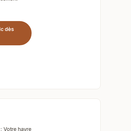
dc dès
: Votre havre