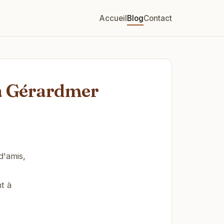
Accueil
Blog
Contact
 à Gérardmer
d'amis,
t à