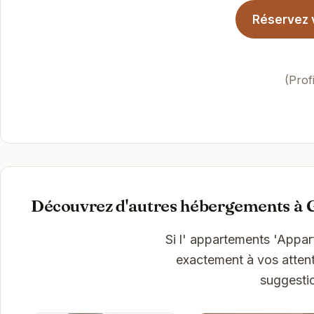
Réservez 
(Prof
Découvrez d'autres hébergements à
Si l' appartements 'Appa
exactement à vos attent
suggesti