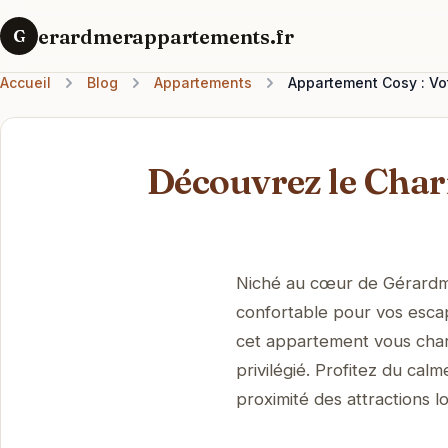
erardmerappartements.fr
G
Accueil
Blog
Appartements
Appartement Cosy : Vo
Découvrez le Cha
Niché au cœur de Gérardme
confortable pour vos escap
cet appartement vous cha
privilégié. Profitez du cal
proximité des attractions lo