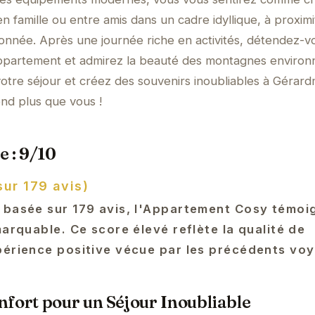
en famille ou entre amis dans un cadre idyllique, à proxim
donnée. Après une journée riche en activités, détendez-v
appartement et admirez la beauté des montagnes environ
tre séjour et créez des souvenirs inoubliables à Gérard
nd plus que vous !
e : 9/10
sur 179 avis)
 basée sur 179 avis, l'Appartement Cosy témoi
marquable. Ce score élevé reflète la qualité de
périence positive vécue par les précédents vo
fort pour un Séjour Inoubliable