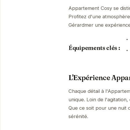
Appartement Cosy se disti
Profitez d'une atmosphère p
Gérardmer une expérienc
Équipements clés :
L'Expérience Appa
Chaque détail à l'Apparte
unique. Loin de l'agitatio
Que ce soit pour une nuit o
sérénité.