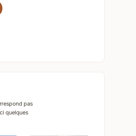
orrespond pas
ici quelques