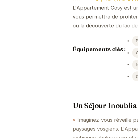
L'Appartement Cosy est un
vous permettra de profiter 
ou la découverte du lac d
Équipements clés :
I
Un Séjour Inoublia
Imaginez-vous réveillé pa
paysages vosgiens. L'Appa
ambiance chaleureuse et 