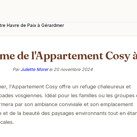
tre Havre de Paix à Gérardmer
rme de l'Appartement Cosy
Par
Juliette Morel
le
20 novembre 2024
r, l'Appartement Cosy offre un refuge chaleureux et
ades vosgiennes. Idéal pour les familles ou les groupes 
rmera par son ambiance conviviale et son emplacement
me et de la beauté des paysages environnants tout en étan
cales.