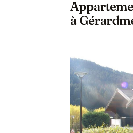
Appartemen
à Gérardm