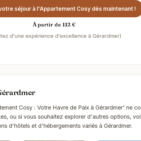
votre séjour à l'Appartement Cosy dès maintenant !
À partir de 112 €
itez d'une expérience d'excellence à Gérardmer)
 Gérardmer
rtement Cosy : Votre Havre de Paix à Gérardmer' ne c
es, ou si vous souhaitez explorer d'autres options, vo
ons d'hôtels et d'hébergements variés à Gérardmer.