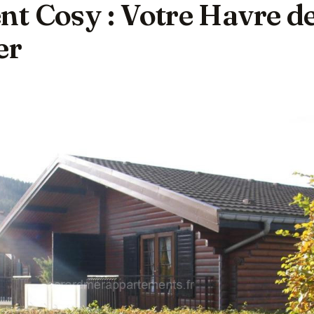
t Cosy : Votre Havre de
er