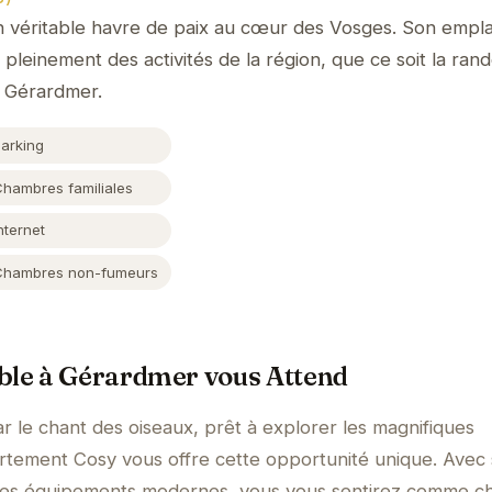
 véritable havre de paix au cœur des Vosges. Son empl
pleinement des activités de la région, que ce soit la rand
e Gérardmer.
Parking
Chambres familiales
nternet
Chambres non-fumeurs
ble à Gérardmer vous Attend
r le chant des oiseaux, prêt à explorer les magnifiques
rtement Cosy vous offre cette opportunité unique. Avec
ses équipements modernes, vous vous sentirez comme c