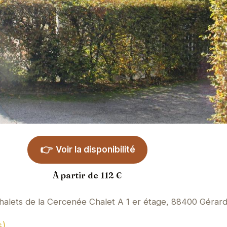
👉
Voir la disponibilité
À partir de 112 €
 Chalets de la Cercenée Chalet A 1 er étage, 88400 Gérar
s)