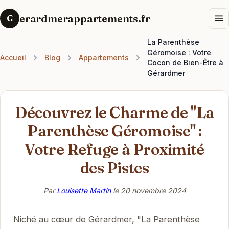
erardmerappartements.fr
G
La Parenthèse
Géromoise : Votre
Accueil
Blog
Appartements
Cocon de Bien-Être à
Gérardmer
Découvrez le Charme de "La
Parenthèse Géromoise" :
Votre Refuge à Proximité
des Pistes
Par
Louisette Martin
le
20 novembre 2024
Niché au cœur de Gérardmer, "La Parenthèse