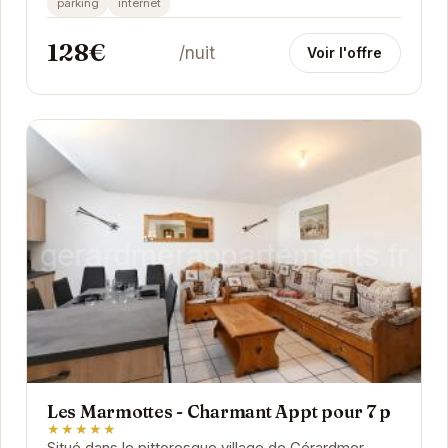
parking
internet
128€
/nuit
Voir l'offre
Les Marmottes - Charmant Appt pour 7 p
★★★★★