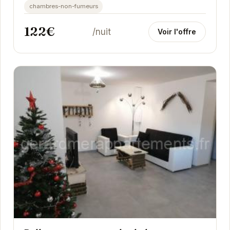
chambres-non-fumeurs
122€
/nuit
Voir l'offre