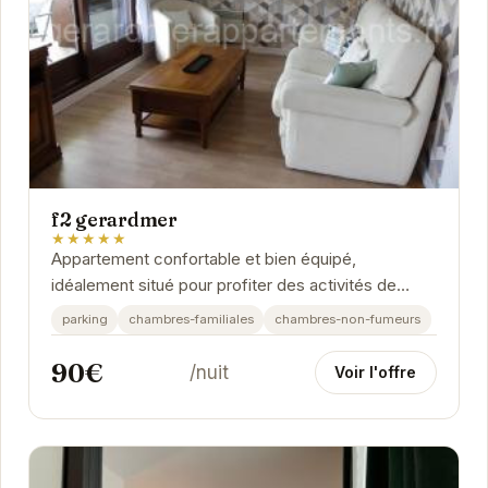
f2 gerardmer
★★★★★
Appartement confortable et bien équipé,
idéalement situé pour profiter des activités de
Gérardmer.
parking
chambres-familiales
chambres-non-fumeurs
90€
/nuit
Voir l'offre