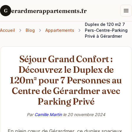
erardmerappartements.fr
G
Duplex de 120 m2 7
Accueil
Blog
Appartements
Pers-Centre-Parking
Privé à Gérardmer
Séjour Grand Confort :
Découvrez le Duplex de
120m² pour 7 Personnes au
Centre de Gérardmer avec
Parking Privé
Par
Camille Martin
le
20 novembre 2024
En plein cœur de Gérardmer, ce duplex spacieux