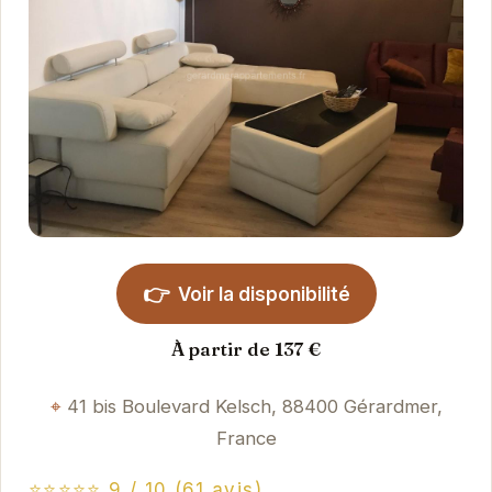
👉
Voir la disponibilité
À partir de 137 €
41 bis Boulevard Kelsch, 88400 Gérardmer,
France
⭐⭐⭐⭐⭐ 9 / 10 (61 avis)