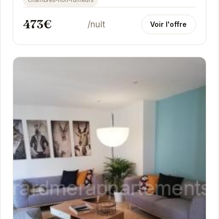
chambres-non-fumeurs
473€
/nuit
Voir l'offre