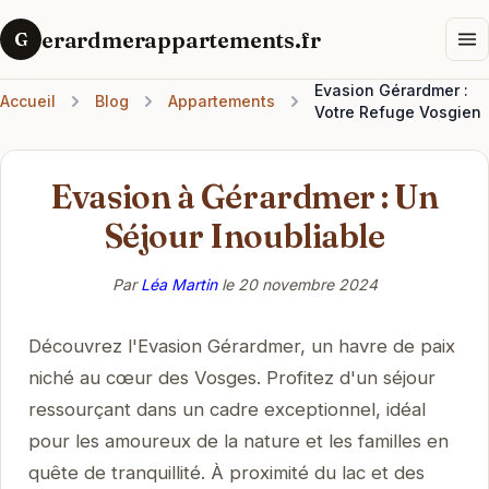
erardmerappartements.fr
G
Evasion Gérardmer :
Accueil
Blog
Appartements
Votre Refuge Vosgien
Evasion à Gérardmer : Un
Séjour Inoubliable
Par
Léa Martin
le
20 novembre 2024
Découvrez l'Evasion Gérardmer, un havre de paix
niché au cœur des Vosges. Profitez d'un séjour
ressourçant dans un cadre exceptionnel, idéal
pour les amoureux de la nature et les familles en
quête de tranquillité. À proximité du lac et des