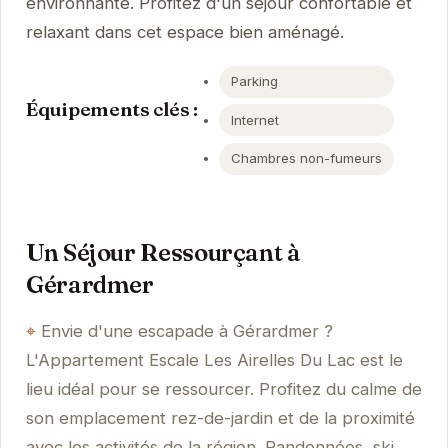
environnante. Profitez d'un séjour confortable et
relaxant dans cet espace bien aménagé.
Parking
Équipements clés :
Internet
Chambres non-fumeurs
Un Séjour Ressourçant à
Gérardmer
Envie d'une escapade à Gérardmer ?
L'Appartement Escale Les Airelles Du Lac est le
lieu idéal pour se ressourcer. Profitez du calme de
son emplacement rez-de-jardin et de la proximité
avec les activités de la région. Randonnées, ski,