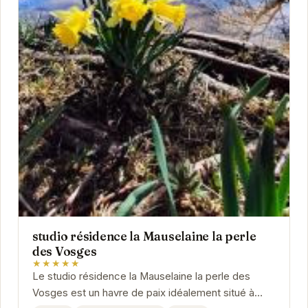
studio résidence la Mauselaine la perle
des Vosges
★★★★★
Le studio résidence la Mauselaine la perle des
Vosges est un havre de paix idéalement situé à