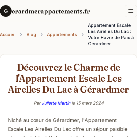
erardmerappartements.fr
G
Appartement Escale
Les Airelles Du Lac :
Accueil
Blog
Appartements
Votre Havre de Paix à
Gérardmer
Découvrez le Charme de
l'Appartement Escale Les
Airelles Du Lac à Gérardmer
Par
Juliette Martin
le
15 mars 2024
Niché au cœur de Gérardmer, l'Appartement
Escale Les Airelles Du Lac offre un séjour paisible