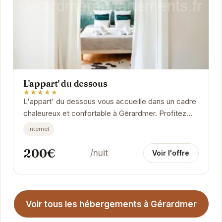
L'appart' du dessous
★★★★★
L'appart' du dessous vous accueille dans un cadre
chaleureux et confortable à Gérardmer. Profitez
d'un séjour relaxant dans cet appartement...
internet
200€
/nuit
Voir l'offre
Voir tous les hébergements à Gérardmer