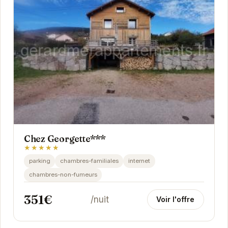
Chez Georgette***
★★★★★
parking
chambres-familiales
internet
chambres-non-fumeurs
351€
/nuit
Voir l'offre