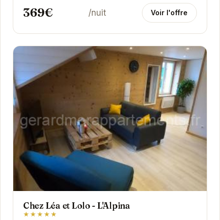
369€
/nuit
Voir l'offre
Chez Léa et Lolo - L'Alpina
★★★★★