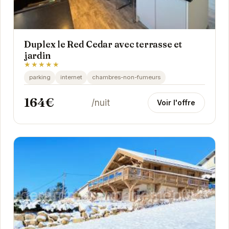
Duplex le Red Cedar avec terrasse et
jardin
★★★★★
parking
internet
chambres-non-fumeurs
164€
/nuit
Voir l'offre