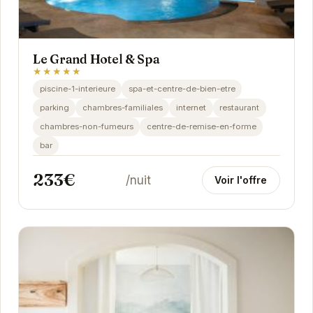
Le Grand Hotel & Spa
★★★★★
piscine-1-interieure
spa-et-centre-de-bien-etre
parking
chambres-familiales
internet
restaurant
chambres-non-fumeurs
centre-de-remise-en-forme
bar
233€
/nuit
Voir l'offre