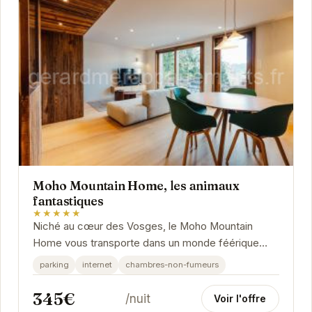
Moho Mountain Home, les animaux
fantastiques
★★★★★
Niché au cœur des Vosges, le Moho Mountain
Home vous transporte dans un monde féérique
inspiré des animaux fantastiques. Chaque détail a
parking
internet
chambres-non-fumeurs
été...
345€
/nuit
Voir l'offre