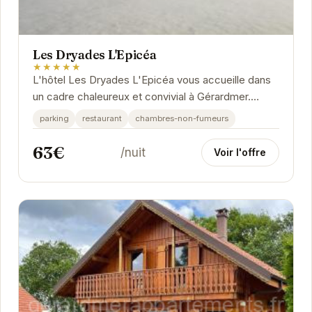
Les Dryades L'Epicéa
★★★★★
L'hôtel Les Dryades L'Epicéa vous accueille dans
un cadre chaleureux et convivial à Gérardmer.
Idéalement situé, il offre un accès facile aux...
parking
restaurant
chambres-non-fumeurs
63€
/nuit
Voir l'offre