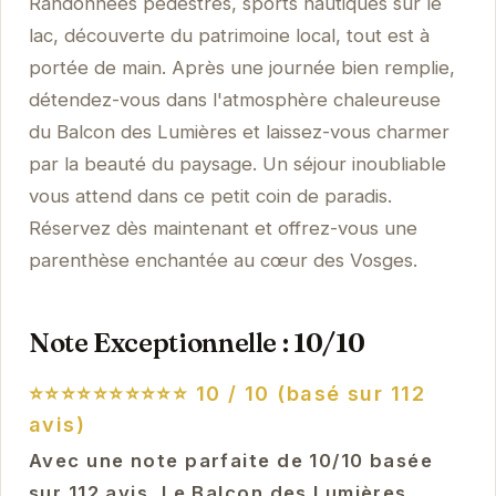
Randonnées pédestres, sports nautiques sur le
lac, découverte du patrimoine local, tout est à
portée de main. Après une journée bien remplie,
détendez-vous dans l'atmosphère chaleureuse
du Balcon des Lumières et laissez-vous charmer
par la beauté du paysage. Un séjour inoubliable
vous attend dans ce petit coin de paradis.
Réservez dès maintenant et offrez-vous une
parenthèse enchantée au cœur des Vosges.
Note Exceptionnelle : 10/10
⭐⭐⭐⭐⭐⭐⭐⭐⭐⭐
10 / 10 (basé sur 112
avis)
Avec une note parfaite de 10/10 basée
sur 112 avis, Le Balcon des Lumières