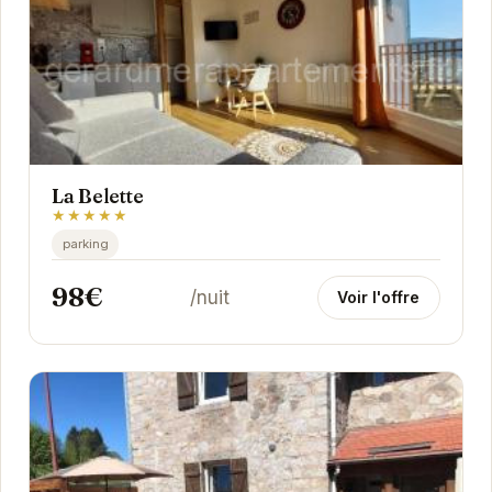
La Belette
★★★★★
parking
98€
/nuit
Voir l'offre