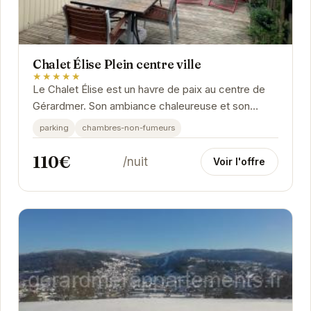
Chalet Élise Plein centre ville
★★★★★
Le Chalet Élise est un havre de paix au centre de
Gérardmer. Son ambiance chaleureuse et son
emplacement idéal en font le choix parfait pour
parking
chambres-non-fumeurs
un...
110€
/nuit
Voir l'offre