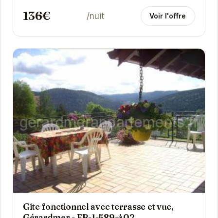
136€
/nuit
Voir l'offre
Gîte fonctionnel avec terrasse et vue,
Gérardmer - FR-1-589-402