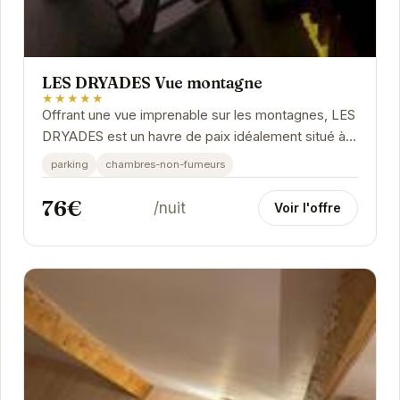
LES DRYADES Vue montagne
★★★★★
Offrant une vue imprenable sur les montagnes, LES
DRYADES est un havre de paix idéalement situé à
Gérardmer.
parking
chambres-non-fumeurs
76€
/nuit
Voir l'offre