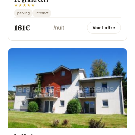
★★★★★
parking
internet
161€
/nuit
Voir l'offre