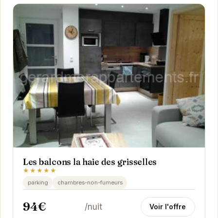
Les balcons la haie des grisselles
★★★★★
parking
chambres-non-fumeurs
94€
/nuit
Voir l'offre