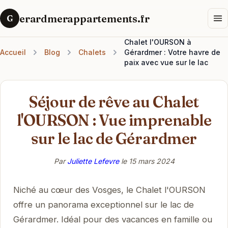
erardmerappartements.fr
G
Chalet l'OURSON à
Accueil
Blog
Chalets
Gérardmer : Votre havre de
paix avec vue sur le lac
Séjour de rêve au Chalet
l'OURSON : Vue imprenable
sur le lac de Gérardmer
Par
Juliette Lefevre
le
15 mars 2024
Niché au cœur des Vosges, le Chalet l'OURSON
offre un panorama exceptionnel sur le lac de
Gérardmer. Idéal pour des vacances en famille ou