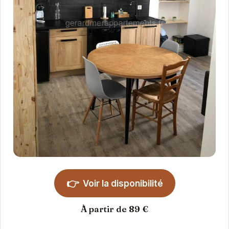
👉
Voir la disponibilité
À partir de 89 €