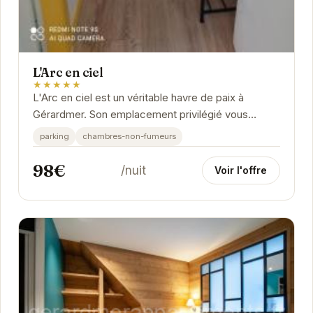
L'Arc en ciel
★★★★★
L'Arc en ciel est un véritable havre de paix à
Gérardmer. Son emplacement privilégié vous
permet de profiter pleinement des attraits de la...
parking
chambres-non-fumeurs
98€
/nuit
Voir l'offre