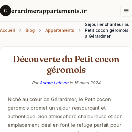
erardmerappartements.fr
G
Séjour enchanteur au
Accueil
Blog
Appartements
Petit cocon géromois
à Gérardmer
Découverte du Petit cocon
géromois
Par
Aurore Lefevre
le
15 mars 2024
Niché au cœur de Gérardmer, le Petit cocon
géromois promet un séjour ressourçant et
authentique. Son atmosphère chaleureuse et son
emplacement idéal en font le refuge parfait pour