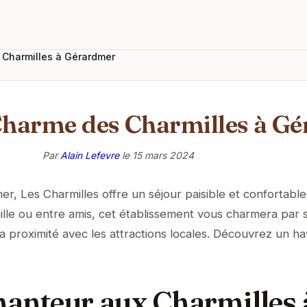
 Charmilles à Gérardmer
Charme des Charmilles à G
Par
Alain Lefevre
le
15 mars 2024
, Les Charmilles offre un séjour paisible et confortable.
lle ou entre amis, cet établissement vous charmera par 
 proximité avec les attractions locales. Découvrez un h
hanteur aux Charmilles 