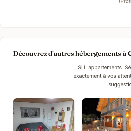
(Prof
Découvrez d'autres hébergements à
Si l' appartements 'S
exactement à vos attent
suggesti