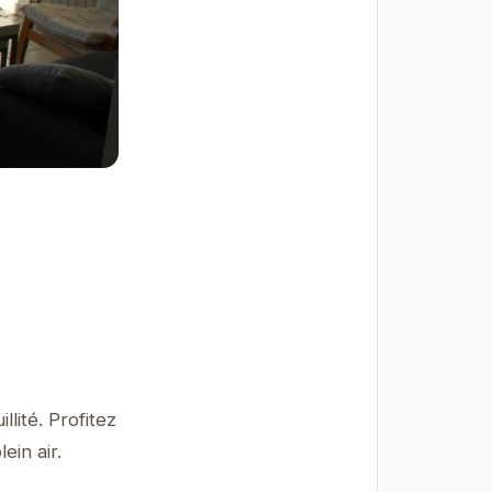
lité. Profitez
ein air.