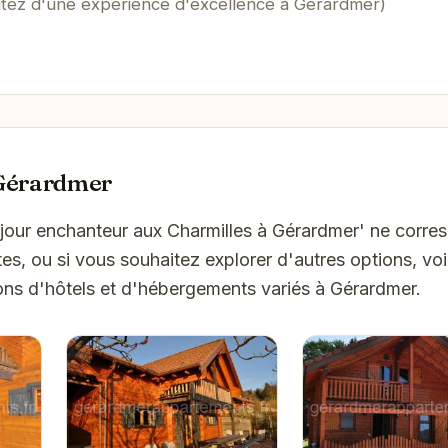
itez d'une expérience d'excellence à Gérardmer)
 Gérardmer
éjour enchanteur aux Charmilles à Gérardmer' ne corr
es, ou si vous souhaitez explorer d'autres options, vo
ons d'hôtels et d'hébergements variés à Gérardmer.