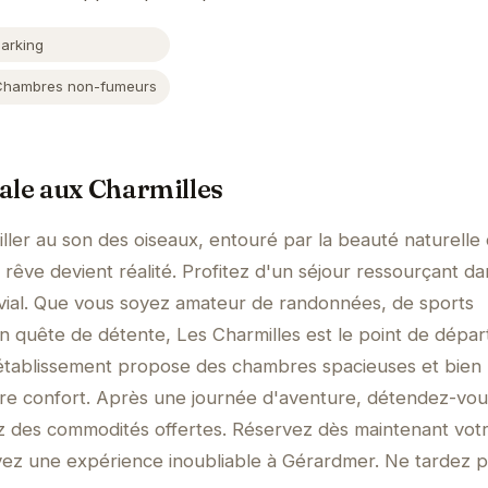
Parking
Chambres non-fumeurs
ale aux Charmilles
ller au son des oiseaux, entouré par la beauté naturelle
 rêve devient réalité. Profitez d'un séjour ressourçant d
ivial. Que vous soyez amateur de randonnées, de sports
 quête de détente, Les Charmilles est le point de départ
L'établissement propose des chambres spacieuses et bien
tre confort. Après une journée d'aventure, détendez-vo
itez des commodités offertes. Réservez dès maintenant vot
ivez une expérience inoubliable à Gérardmer. Ne tardez pl