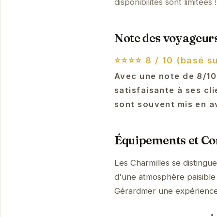
disponibilités sont limitées !
Note des voyageurs
⭐⭐⭐⭐
8 / 10 (basé su
Avec une note de 8/10
satisfaisante à ses cl
sont souvent mis en a
Équipements et Con
Les Charmilles se distingu
d'une atmosphère paisible 
Gérardmer une expérienc