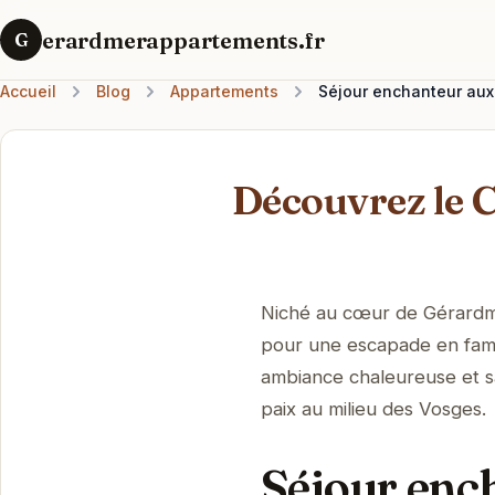
erardmerappartements.fr
G
Accueil
Blog
Appartements
Séjour enchanteur aux
Découvrez le 
Niché au cœur de Gérardmer
pour une escapade en fami
ambiance chaleureuse et sa
paix au milieu des Vosges.
Séjour enc