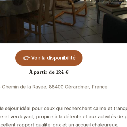
👉
Voir la disponibilité
À partir de 124 €
 Chemin de la Rayée, 88400 Gérardmer, France
de séjour idéal pour ceux qui recherchent calme et tranquil
 et verdoyant, propice à la détente et aux activités de pl
cellent rapport qualité-prix et un accueil chaleureux.