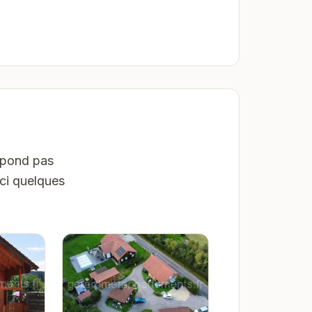
espond pas
ici quelques