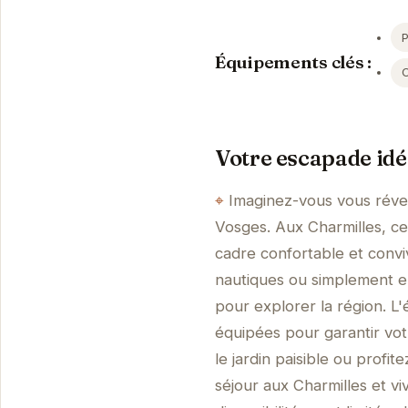
Équipements clés :
Votre escapade idé
Imaginez-vous vous révei
Vosges. Aux Charmilles, ce
cadre confortable et conv
nautiques ou simplement en
pour explorer la région. 
équipées pour garantir vo
le jardin paisible ou prof
séjour aux Charmilles et v