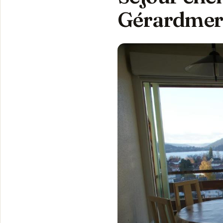
Gérardme