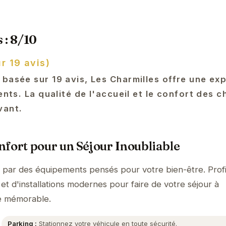
 : 8/10
r 19 avis)
 basée sur 19 avis, Les Charmilles offre une ex
ients. La qualité de l'accueil et le confort des 
vant.
fort pour un Séjour Inoubliable
e par des équipements pensés pour votre bien-être. Prof
et d'installations modernes pour faire de votre séjour à
e mémorable.
Parking :
Stationnez votre véhicule en toute sécurité.