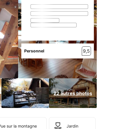
9,5
Personnel
22 autres photos
Vue sur la montagne
Jardin