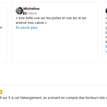
Micheline
France
«
tres belle vue sur les pistes et vue sur le lac
endroit tres calme
»
in
En savoir plus
è
V
4 sur 5 à cet hébergement, en prenant en compte des facteurs tels q