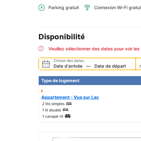
Parking gratuit
Connexion Wi-Fi gratui
Disponibilité
Veuillez sélectionner des dates pour voir les 
Choisir des dates.
Date d'arrivée
—
Date de départ
Type de logement
Appartement - Vue sur Lac
2 lits simples
1 lit double
1 canapé-lit