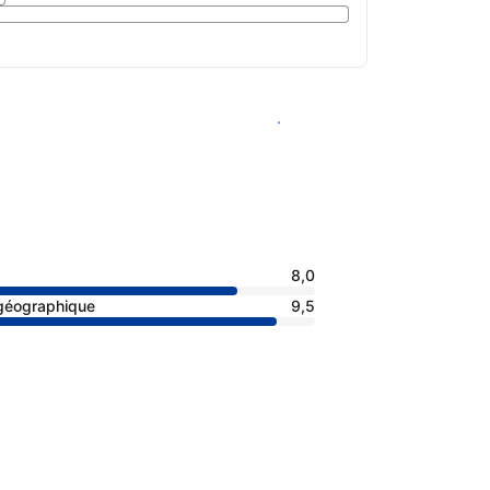
Voir les disponibilités
8,0
 géographique
9,5