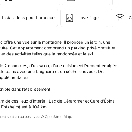
ier 
Installations pour barbecue
Lave-linge
C
 offre une vue sur la montagne. Il propose un jardin, une 
uite. Cet appartement comprend un parking privé gratuit et 
 des activités telles que la randonnée et le ski.

 2 chambres, d'un salon, d'une cuisine entièrement équipée 
le de bains avec une baignoire et un sèche-cheveux. Des 
upplémentaires.

ible dans l’établissement.

 de ces lieux d’intérêt : Lac de Gérardmer et Gare d'Épinal. 
g Entzheim) est à 104 km.
sement sont calculées avec © OpenStreetMap.