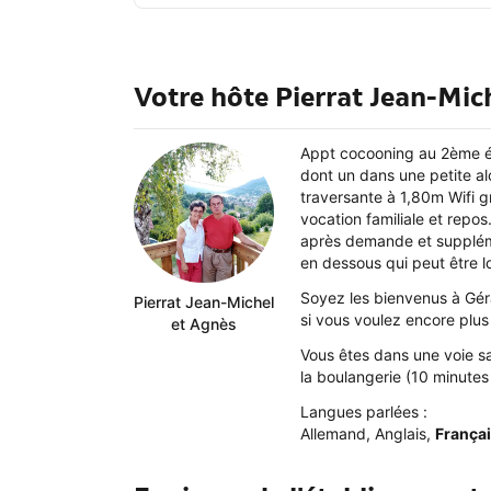
Votre hôte Pierrat Jean-Mic
Appt cocooning au 2ème éta
dont un dans une petite a
traversante à 1,80m Wifi g
vocation familiale et repos
après demande et supplémen
en dessous qui peut être
Soyez les bienvenus à Géra
Pierrat Jean-Michel
si vous voulez encore plus
et Agnès
Vous êtes dans une voie sa
la boulangerie (10 minutes 
Langues parlées :
Allemand
,
Anglais
,
França