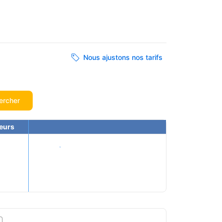
Nous ajustons nos tarifs
ercher
eurs
Voir les tarifs