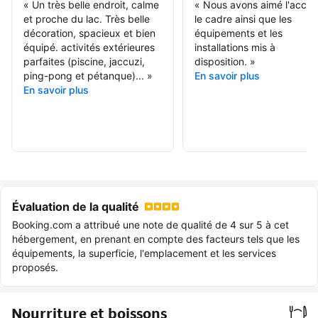
«
Un très belle endroit, calme
«
Nous avons aimé l'accuei
et proche du lac. Très belle
le cadre ainsi que les
décoration, spacieux et bien
équipements et les
équipé. activités extérieures
installations mis à
parfaites (piscine, jaccuzi,
disposition.
»
ping-pong et pétanque)...
»
En savoir plus
En savoir plus
Évaluation de la qualité
Booking.com a attribué une note de qualité de 4 sur 5 à cet
hébergement, en prenant en compte des facteurs tels que les
équipements, la superficie, l'emplacement et les services
proposés.
Nourriture et boissons