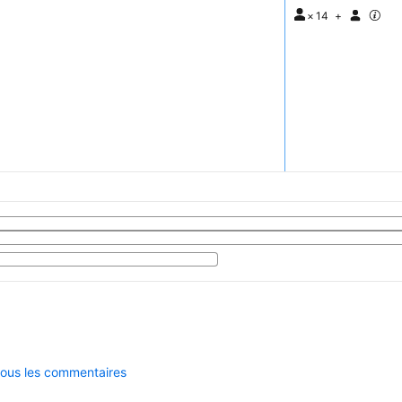
×
14
+
 tous les commentaires