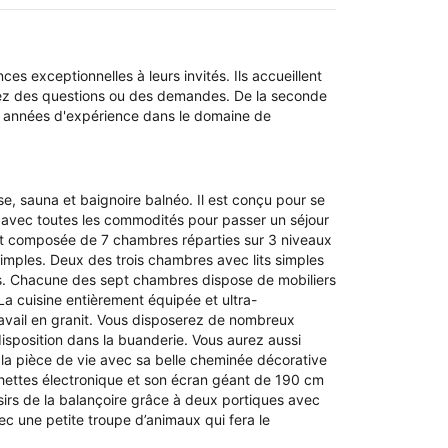
es exceptionnelles à leurs invités. Ils accueillent
s avez des questions ou des demandes. De la seconde
des années d'expérience dans le domaine de
, sauna et baignoire balnéo. Il est conçu pour se
s avec toutes les commodités pour passer un séjour
 est composée de 7 chambres réparties sur 3 niveaux
simples. Deux des trois chambres avec lits simples
es. Chacune des sept chambres dispose de mobiliers
La cuisine entièrement équipée et ultra-
travail en granit. Vous disposerez de nombreux
isposition dans la buanderie. Vous aurez aussi
 la pièce de vie avec sa belle cheminée décorative
échettes électronique et son écran géant de 190 cm
sirs de la balançoire grâce à deux portiques avec
ec une petite troupe d’animaux qui fera le