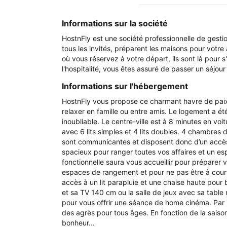
Informations sur la société
HostnFly est une société professionnelle de gestion
tous les invités, préparent les maisons pour votre
où vous réservez à votre départ, ils sont là pour
l'hospitalité, vous êtes assuré de passer un séjou
Informations sur l'hébergement
HostnFly vous propose ce charmant havre de paix 
relaxer en famille ou entre amis. Le logement a é
inoubliable. Le centre-ville est à 8 minutes en v
avec 6 lits simples et 4 lits doubles. 4 chambres
sont communicantes et disposent donc d’un accès
spacieux pour ranger toutes vos affaires et un esp
fonctionnelle saura vous accueillir pour préparer 
espaces de rangement et pour ne pas être à court 
accès à un lit parapluie et une chaise haute pour
et sa TV 140 cm ou la salle de jeux avec sa table
pour vous offrir une séance de home cinéma. Par b
des agrès pour tous âges. En fonction de la saiso
bonheur...