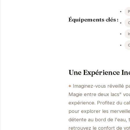
Équipements clés :
I
Une Expérience In
Imaginez-vous réveillé pa
Magie entre deux lacs" vou
expérience. Profitez du ca
pour explorer les merveil
détente au bord de l'eau, 
retrouvez le confort de vo