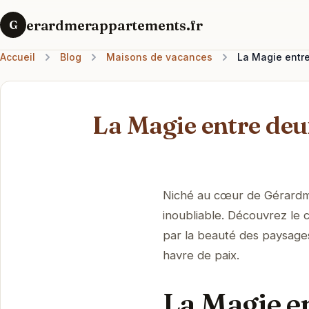
erardmerappartements.fr
G
Accueil
Blog
Maisons de vacances
La Magie entre
La Magie entre deu
Niché au cœur de Gérardm
inoubliable. Découvrez le 
par la beauté des paysage
havre de paix.
La Magie en