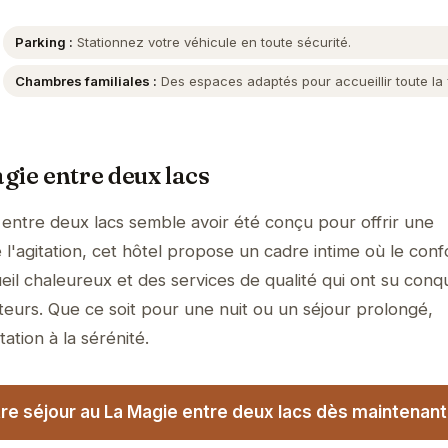
Parking :
Stationnez votre véhicule en toute sécurité.
Chambres familiales :
Des espaces adaptés pour accueillir toute la f
gie entre deux lacs
entre deux lacs semble avoir été conçu pour offrir une
l'agitation, cet hôtel propose un cadre intime où le conf
il chaleureux et des services de qualité qui ont su conqu
teurs. Que ce soit pour une nuit ou un séjour prolongé,
tation à la sérénité.
re séjour au La Magie entre deux lacs dès maintenant 