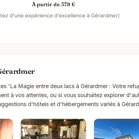
À partir de 379 €
itez d'une expérience d'excellence à Gérardmer)
 Gérardmer
es 'La Magie entre deux lacs à Gérardmer : Votre refug
t à vos attentes, ou si vous souhaitez explorer d'aut
uggestions d'hôtels et d'hébergements variés à Gérar