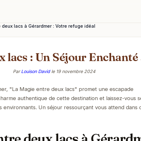
 deux lacs à Gérardmer : Votre refuge idéal
x lacs : Un Séjour Enchant
Par
Louison David
le
19 novembre 2024
er, "La Magie entre deux lacs" promet une escapade
charme authentique de cette destination et laissez-vous s
s environnants. Un séjour ressourçant vous attend dans 
tre deux lacs à Gérardm