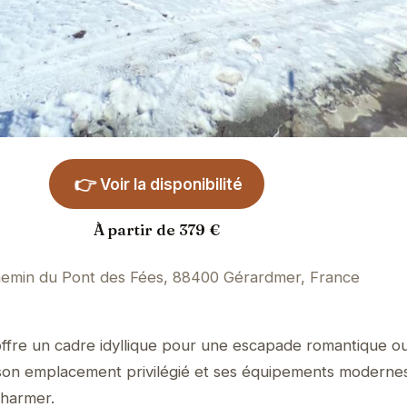
👉
Voir la disponibilité
À partir de 379 €
emin du Pont des Fées, 88400 Gérardmer, France
)
offre un cadre idyllique pour une escapade romantique o
 son emplacement privilégié et ses équipements modernes
harmer.