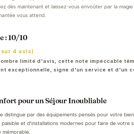
ez dès maintenant et laissez-vous envoûter par la magie
hantée vous attend.
e : 10/10
 sur 4 avis)
nombre limité d'avis, cette note impeccable té
ent exceptionnelle, signe d'un service et d'un 
fort pour un Séjour Inoubliable
se distingue par des équipements pensés pour votre bien
aisible et d'installations modernes pour faire de votre s
e mémorable.