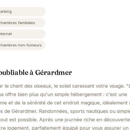
Parking
Chambres familiales
nternet
Chambres non-fumeurs
oubliable à Gérardmer
r le chant des oiseaux, le soleil caressant votre visage. "
s offre bien plus qu'un simple hébergement : c'est une
lme et de la sérénité de cet endroit magique, idéalement 
les de Gérardmer. Randonnées, sports nautiques ou simpl
tout est possible. Après une journée riche en découverte
tre logement, parfaitement équipé pour vous assurer un 