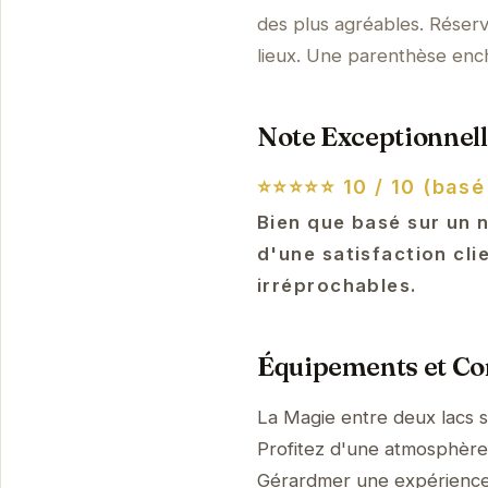
des plus agréables. Réserv
lieux. Une parenthèse enc
Note Exceptionnell
⭐⭐⭐⭐⭐
10 / 10 (basé
Bien que basé sur un 
d'une satisfaction cli
irréprochables.
Équipements et Con
La Magie entre deux lacs 
Profitez d'une atmosphère p
Gérardmer une expérienc