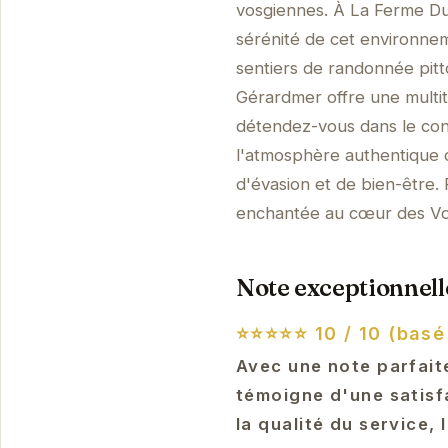
vosgiennes. À La Ferme Du 
sérénité de cet environne
sentiers de randonnée pitt
Gérardmer offre une multit
détendez-vous dans le con
l'atmosphère authentique 
d'évasion et de bien-être
enchantée au cœur des Vo
Note exceptionnelle
⭐⭐⭐⭐⭐
10 / 10 (basé
Avec une note parfait
témoigne d'une satisf
la qualité du service, 