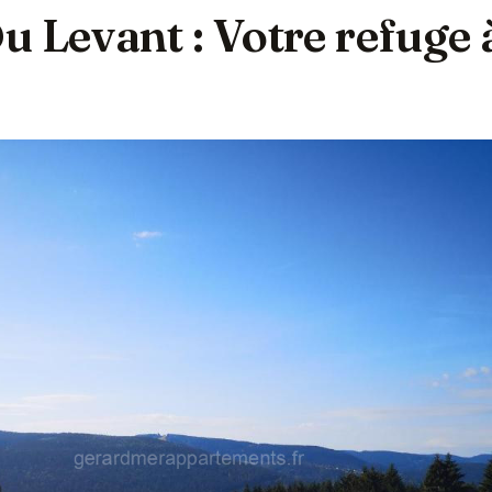
 Levant : Votre refuge 
r