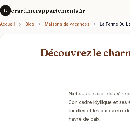
erardmerappartements.fr
G
Accueil
Blog
Maisons de vacances
La Ferme Du Le
Découvrez le char
Nichée au cœur des Vosges,
Son cadre idyllique et ses
familles et les amoureux d
havre de paix.