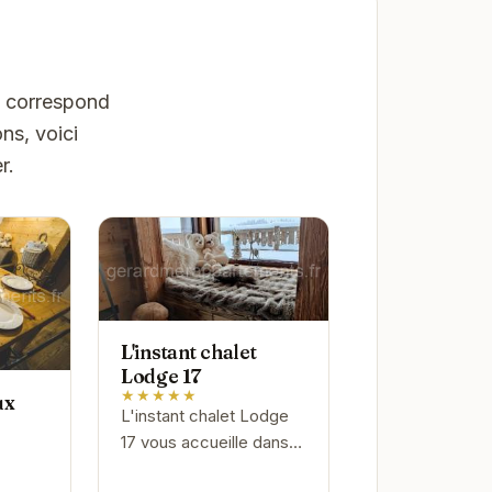
e correspond
ns, voici
r.
L'instant chalet
Lodge 17
★★★★★
ux
L'instant chalet Lodge
17 vous accueille dans
un cadre enchanteur à