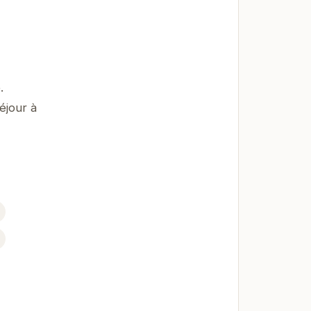
.
éjour à