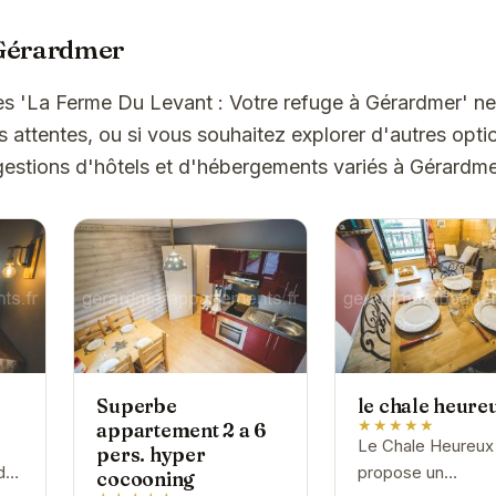
 Gérardmer
es 'La Ferme Du Levant : Votre refuge à Gérardmer' n
attentes, ou si vous souhaitez explorer d'autres optio
estions d'hôtels et d'hébergements variés à Gérardme
Superbe
le chale heure
★★★★★
appartement 2 a 6
Le Chale Heureux
pers. hyper
de
propose un
cocooning