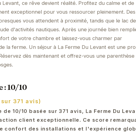
Levant, ce rêve devient réalité. Profitez du calme et de 
ment exceptionnel pour vous ressourcer pleinement. Des
oresques vous attendent à proximité, tandis que le lac de
ude d'activités nautiques. Après une journée bien rempli
fort de votre chambre et laissez-vous charmer par
de la ferme. Un séjour à La Ferme Du Levant est une pr
. Réservez dès maintenant et offrez-vous une parenthèse
sges.
 : 10/10
 sur 371 avis)
e de 10/10 basée sur 371 avis, La Ferme Du Leva
action client exceptionnelle. Ce score remarqua
le confort des installations et l'expérience glo