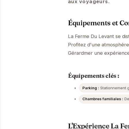
aux voyageurs.
Équipements et Con
La Ferme Du Levant se dis
Profitez d'une atmosphère p
Gérardmer une expérienc
Équipements clés :
Parking :
Stationnement gr
Chambres familiales :
Des
L'Expérience La F