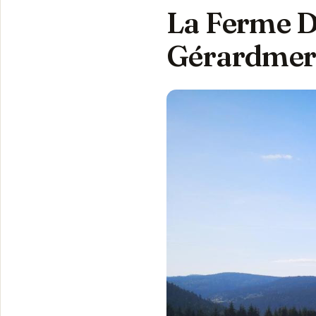
La Ferme Du
Gérardme