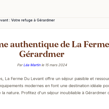
vant : Votre refuge à Gérardmer
me authentique de La Ferme
Gérardmer
Par
Léa Martin
le
15 mars 2024
 La Ferme Du Levant offre un séjour paisible et ressou
 équipements modernes en font une destination idéale pou
e la nature. Profitez d'un séjour inoubliable à Gérardmer 