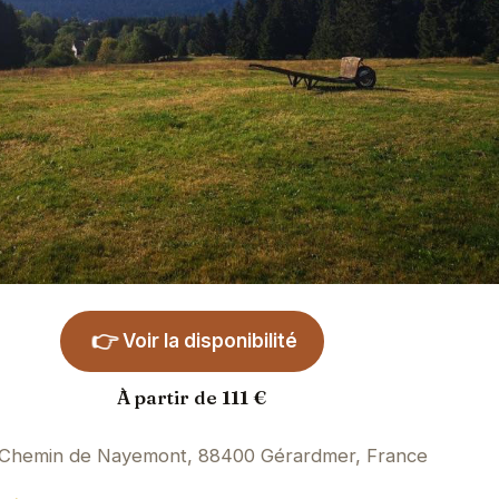
👉
Voir la disponibilité
À partir de 111 €
 Chemin de Nayemont, 88400 Gérardmer, France