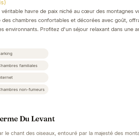
is)
 véritable havre de paix niché au cœur des montagnes v
 des chambres confortables et décorées avec goût, offr
s environnants. Profitez d'un séjour relaxant dans une 
Parking
Chambres familiales
nternet
Chambres non-fumeurs
Ferme Du Levant
ar le chant des oiseaux, entouré par la majesté des mon