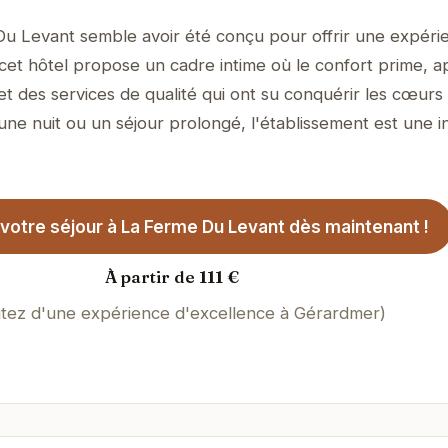
Du Levant semble avoir été conçu pour offrir une expéri
, cet hôtel propose un cadre intime où le confort prime, 
et des services de qualité qui ont su conquérir les cœurs
 une nuit ou un séjour prolongé, l'établissement est une in
votre séjour à La Ferme Du Levant dès maintenant !
À partir de 111 €
itez d'une expérience d'excellence à Gérardmer)