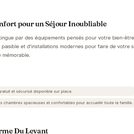
fort pour un Séjour Inoubliable
tingue par des équipements pensés pour votre bien-être
aisible et d'installations modernes pour faire de votre s
e mémorable.
atuit et sécurisé disponible sur place.
 chambres spacieuses et confortables pour accueillir toute la famille.
erme Du Levant