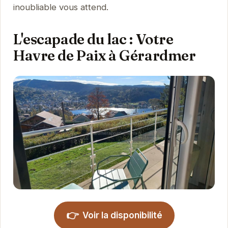
inoubliable vous attend.
L'escapade du lac : Votre
Havre de Paix à Gérardmer
👉
Voir la disponibilité