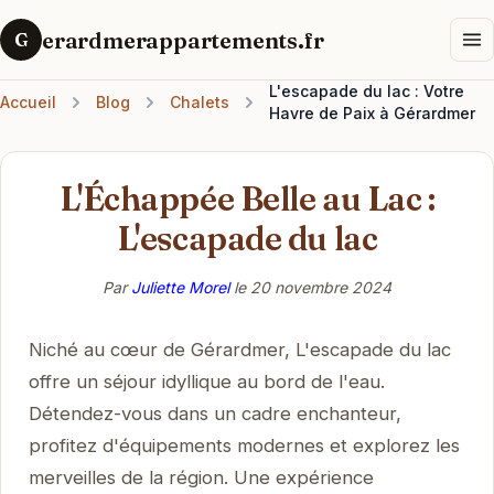
erardmerappartements.fr
G
L'escapade du lac : Votre
Accueil
Blog
Chalets
Havre de Paix à Gérardmer
L'Échappée Belle au Lac :
L'escapade du lac
Par
Juliette Morel
le
20 novembre 2024
Niché au cœur de Gérardmer, L'escapade du lac
offre un séjour idyllique au bord de l'eau.
Détendez-vous dans un cadre enchanteur,
profitez d'équipements modernes et explorez les
merveilles de la région. Une expérience