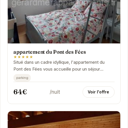
appartement du Pont des Fées
★★★★★
Situé dans un cadre idyllique, l'appartement du
Pont des Fées vous accueille pour un séjour
inoubliable.
parking
64€
/nuit
Voir l'offre