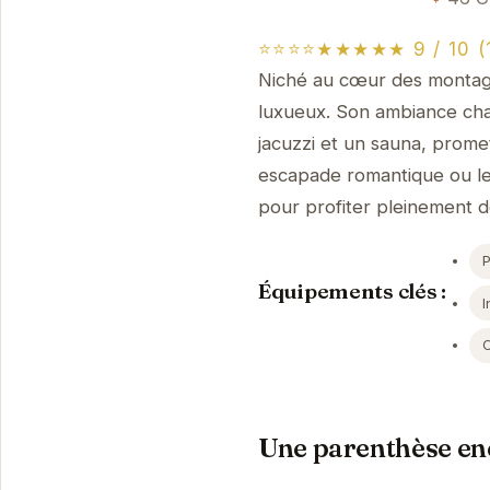
⭐⭐⭐⭐★★★★★ 9 / 10 (1
Niché au cœur des montagn
luxueux. Son ambiance ch
jacuzzi et un sauna, prome
escapade romantique ou les 
pour profiter pleinement d
Équipements clés :
I
Une parenthèse en