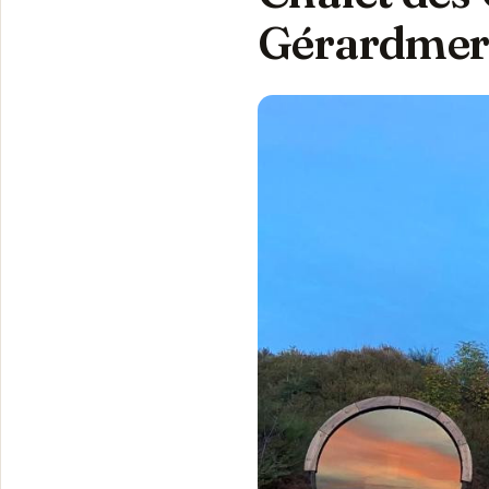
Gérardme