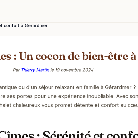
et confort à Gérardmer
es : Un cocon de bien-être
Par
Thierry Martin
le
19 novembre 2024
ntique ou d'un séjour relaxant en famille à Gérardmer ?
re ses portes pour une expérience inoubliable. Avec son
 chalet chaleureux vous promet détente et confort au cœ
Cîmes : Sérénité et confo