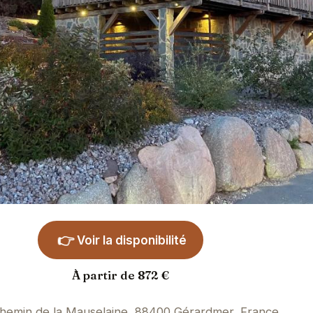
👉
Voir la disponibilité
À partir de 872 €
hemin de la Mauselaine, 88400 Gérardmer, France