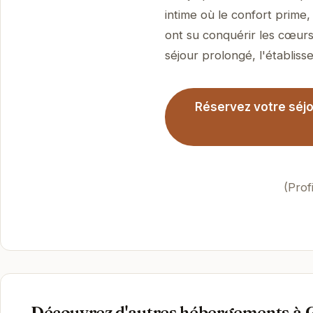
intime où le confort prime
ont su conquérir les cœurs
séjour prolongé, l'établisse
Réservez votre séjo
(Prof
Découvrez d'autres hébergements à