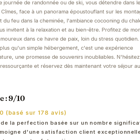
 journée de randonnée ou de ski, vous détendre dans le
s Cîmes, face à un panorama époustouflant sur les mont
 du feu dans la cheminée, l'ambiance cocooning du chale
ous invitent à la relaxation et au bien-être. Profitez de m
amoureux dans ce havre de paix, loin du stress quotidien.
 plus qu'un simple hébergement, c'est une expérience
ture, une promesse de souvenirs inoubliables. N'hésitez
ressourçante et réservez dès maintenant votre séjour au
e : 9/10
0 (basé sur 178 avis)
e la perfection basée sur un nombre significat
émoigne d'une satisfaction client exceptionnell