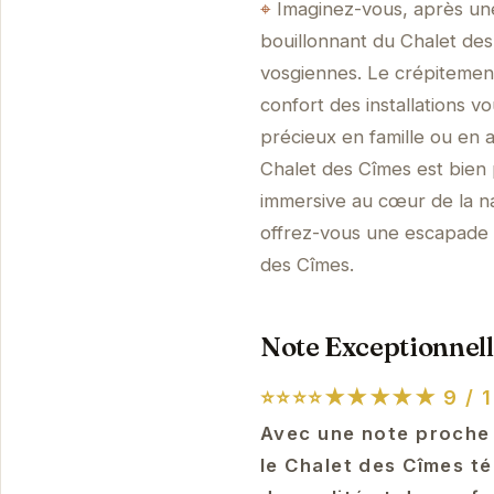
Imaginez-vous, après une
bouillonnant du Chalet de
vosgiennes. Le crépitement
confort des installations v
précieux en famille ou en 
Chalet des Cîmes est bien
immersive au cœur de la na
offrez-vous une escapade 
des Cîmes.
Note Exceptionnell
⭐⭐⭐⭐★★★★★
9 / 1
Avec une note proche d
le Chalet des Cîmes t