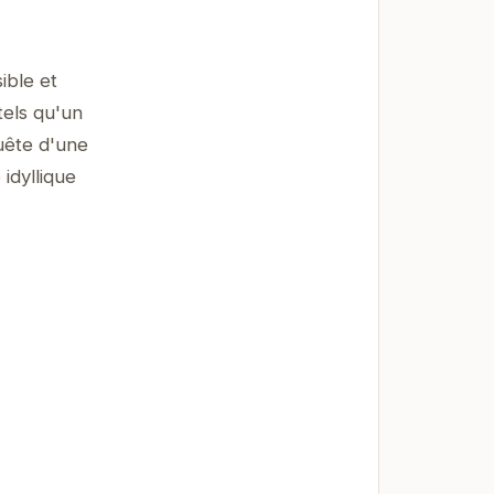
ible et
els qu'un
uête d'une
idyllique