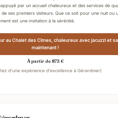
, appuyé par un accueil chaleureux et des services de qual
 de ses premiers visiteurs. Que ce soit pour une nuit ou 
ment est une invitation à la sérénité.
ur au Chalet des Cîmes, chaleureux avec jacuzzi et s
maintenant !
À partir de 872 €
itez d'une expérience d'excellence à Gérardmer)
 Gérardmer