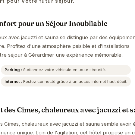
rt pour votre futur séjour.
fort pour un Séjour Inoubliable
ux avec jacuzzi et sauna se distingue par des équipemen
. Profitez d'une atmosphère paisible et d'installations
tre séjour à Gérardmer une expérience mémorable.
Parking :
Stationnez votre véhicule en toute sécurité.
Internet :
Restez connecté grâce à un accès internet haut débit.
t des Cîmes, chaleureux avec jacuzzi et 
s Cîmes, chaleureux avec jacuzzi et sauna semble avoir 
rience unique. Loin de l'agitation, cet hôtel propose un 