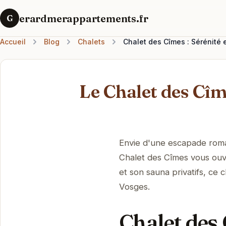
erardmerappartements.fr
G
Accueil
Blog
Chalets
Chalet des Cîmes : Sérénité 
Le Chalet des Cîm
Envie d'une escapade roma
Chalet des Cîmes vous ouv
et son sauna privatifs, ce
Vosges.
Chalet des 