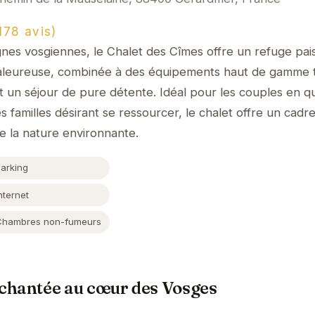
78 avis)
es vosgiennes, le Chalet des Cîmes offre un refuge pais
aleureuse, combinée à des équipements haut de gamme t
t un séjour de pure détente. Idéal pour les couples en q
familles désirant se ressourcer, le chalet offre un cadre 
e la nature environnante.
Parking
nternet
Chambres non-fumeurs
chantée au cœur des Vosges