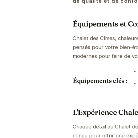
de qualité et de confo
Équipements et Con
Chalet des Cîmes, chaleure
pensés pour votre bien-être
modernes pour faire de vo
Équipements clés :
L'Expérience Chale
Chaque détail au Chalet de
conçu pour offrir une expé