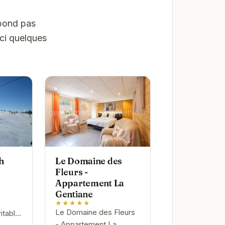
spond pas
ici quelques
h
Le Domaine des
Fleurs -
Appartement La
Gentiane
★★★★★
Le Domaine des Fleurs
itable
- Appartement La