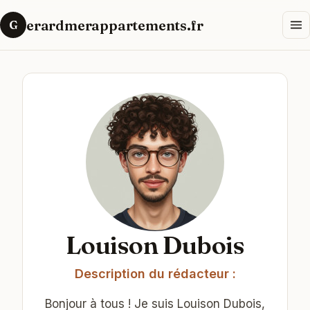
erardmerappartements.fr
G
Louison Dubois
Description du rédacteur :
Bonjour à tous ! Je suis Louison Dubois,