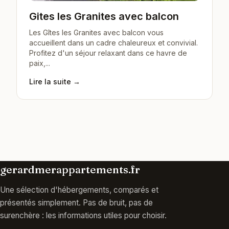
Gites les Granites avec balcon
Les Gîtes les Granites avec balcon vous
accueillent dans un cadre chaleureux et convivial.
Profitez d'un séjour relaxant dans ce havre de
paix,...
Lire la suite →
gerardmerappartements.fr
Une sélection d'hébergements, comparés et
présentés simplement. Pas de bruit, pas de
surenchère : les informations utiles pour choisir.